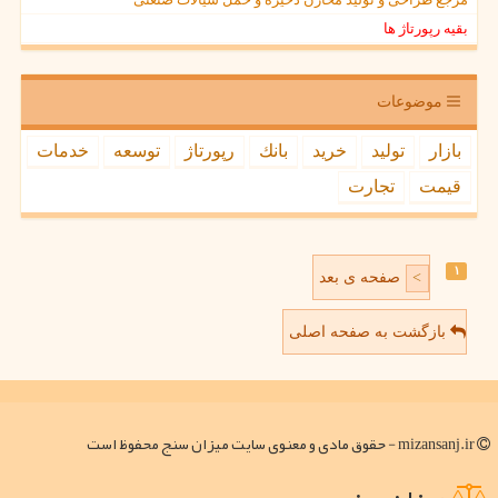
بقیه رپورتاژ ها
موضوعات
بازار
تولید
خرید
بانك
رپورتاژ
توسعه
خدمات
قیمت
تجارت
۱
صفحه ی بعد
>
بازگشت به صفحه اصلی
mizansanj.ir - حقوق مادی و معنوی سایت میزان سنج محفوظ است