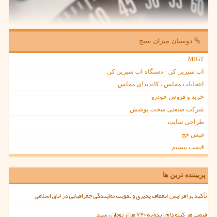
دوستان میزان سنج
MIGT
آب شیرین کن - دستگاه آب شیرین کن
انتخابات مجلس ، کاندیدای مجلس
خرید و فروش خودرو
شرکت صنعتی سخت پوشش
طراحی سایت
فیش حج
قیمت بیسیم
پربیننده ترین ها
تأکید بر افزایش انعطاف پذیری و تقویت نمایندگی جغرافیایی در اتاق اسلامی
قیمت هر کیلو دام زنده به ۷۴۰ هزار تومان رسید