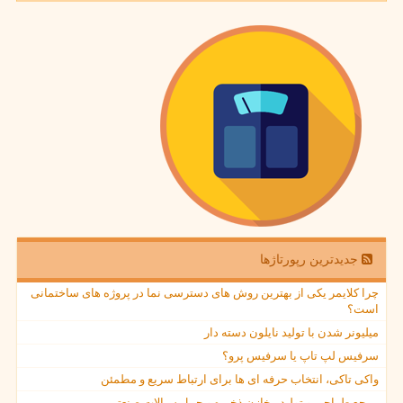
جدیدترین رپورتاژها
چرا کلایمر یکی از بهترین روش های دسترسی نما در پروژه های ساختمانی
است؟
میلیونر شدن با تولید نایلون دسته دار
سرفیس لپ تاپ یا سرفیس پرو؟
واکی تاکی، انتخاب حرفه ای ها برای ارتباط سریع و مطمئن
مرجع طراحی و تولید مخازن ذخیره و حمل سیالات صنعتی