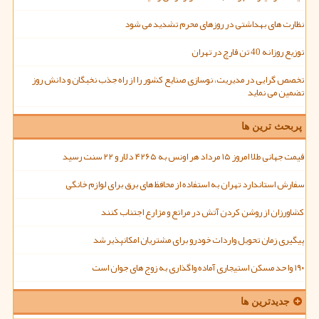
نظارت های بهداشتی در روزهای محرم تشدید می شود
توزیع روزانه 40 تن قارچ در تهران
تخصص گرایی در مدیریت، نوسازی صنایع کشور را از راه جذب نخبگان و دانش روز
تضمین می نماید
پربحث ترین ها
قیمت جهانی طلا امروز ۱۵ مرداد هر اونس به ۴۲۶۵ دلار و ۲۲ سنت رسید
سفارش استاندارد تهران به استفاده از محافظ های برق برای لوازم خانگی
کشاورزان از روشن کردن آتش در مراتع و مزارع اجتناب کنند
پیگیری زمان تحویل واردات خودرو برای مشتریان امکانپذیر شد
۱۹۰ واحد مسکن استیجاری آماده واگذاری به زوج های جوان است
جدیدترین ها