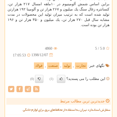
براین اساس شمش آلومینیوم در ۱۰ماهه امسال ۲۱۷ هزار تن،
كنسانتره زغال سنگ یك میلیون و ۲۶۷ هزار تن و آلومینا ۱۹۲ هزارتن
تولید شده است كه به ترتیب میزان تولید این محصولات در مدت
مشابه سال قبل ۲۷۰ هزار تن، یك میلیون و ۳۵۰ هزار تن و ۱۹۶
هزار تن بوده است.
4860
5
/
5.0
1398/12/07
17:05:53
تگهای خبر:
تجارت
,
تولید
,
صنعت
,
فولاد
این مطلب را می پسندید؟
(0)
(1)
جدیدترین ترین مطالب مرتبط
سفارش استاندارد تهران به استفاده از محافظ های برق برای لوازم خانگی