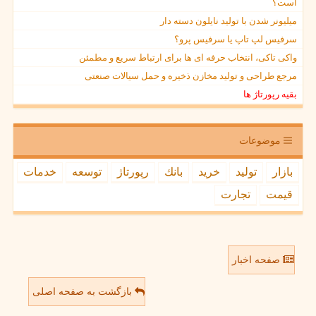
است؟
میلیونر شدن با تولید نایلون دسته دار
سرفیس لپ تاپ یا سرفیس پرو؟
واکی تاکی، انتخاب حرفه ای ها برای ارتباط سریع و مطمئن
مرجع طراحی و تولید مخازن ذخیره و حمل سیالات صنعتی
بقیه رپورتاژ ها
موضوعات
بازار
تولید
خرید
بانك
رپورتاژ
توسعه
خدمات
قیمت
تجارت
صفحه اخبار
بازگشت به صفحه اصلی