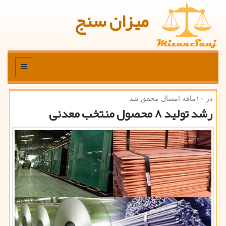
میزان سنج
منو
در ۱۰ماهه امسال محقق شد
رشد تولید ۸ محصول منتخب معدنی