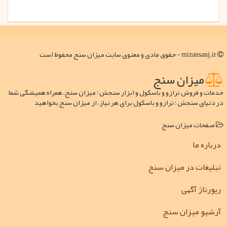
mizansanj.ir - حقوق مادی و معنوی سایت میزان سنج محفوظ است
میزان سنج
خدمات و فروش ترازو و باسکول و ابزار سنجش ؛ میزان سنج، همراه همیشگی شما
در دنیای سنجش ؛ ترازو و باسکول برای هر نیاز، از میزان سنج بخواهید
صفحات میزان سنج
درباره ما
تبلیغات در میزان سنج
رپورتاژ آگهی
آرشیو میزان سنج