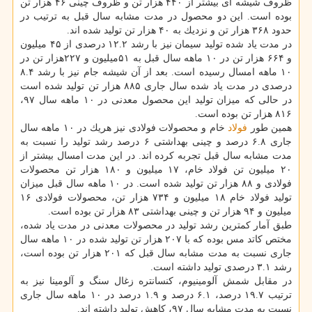
ظروف شیشه ای بیشتر از ۴۴۰ هزار تن و ظروف چینی ۴۶ هزار تن
بوده است. این دو محصول در مدت مشابه سال قبل به ترتیب در
حدود ۳۶۸ هزار تن و نزدیك به ۴۰ هزار تن تولید شده اند.
در مدت یاد شده تولید سیمان نیز با رشد ۱۲.۲ درصدی از ۴۵ میلیون
و ۶۶۴ هزار تن در ۱۰ ماهه سال قبل به ۵۱میلیون و ۲۲۷هزار تن در
۱۰ ماهه امسال رسیده است. بعد از آن شیشه جام نیز با رشد ۸.۴
درصدی در مدت یاد شده سال جاری ۸۸۵ هزار تن تولید شده است
در حالی كه میزان تولید این محصول معدنی در ۱۰ ماهه سال ۹۷،
۸۱۶ هزار تن بوده است.
همین طور
فولاد
خام و محصولات فولادی نیز هریك در ۱۰ ماهه سال
جاری ۶.۸ درصد و چینی بهداشتی ۶ درصد رشد تولید را نسبت به
مدت مشابه سال قبل تجربه كرده اند. در این مدت امسال بیشتر از
۲۰ میلیون تن فولاد خام، ۱۷ میلیون و ۱۸۰ هزار تن محصولات
فولادی و ۸۸ هزار تن تولید شده است. در ۱۰ ماهه سال قبل میزان
تولید فولاد خام ۱۸ میلیون و ۷۳۴ هزار تن، محصولات فولادی ۱۶
میلیون و ۹۴ هزار تن و چینی بهداشتی ۸۳ هزار تن بوده است.
طبق آمار كمترین رشد تولید در محصولات معدنی در مدت یاد شده،
مختص كاتد مس بوده كه با ۲۰۷ هزار تن تولید شده در ۱۰ ماهه سال
جاری نسبت به مدت مشابه سال قبل كه ۲۰۱ هزار تن بوده است،
رشد ۳.۱ درصدی تولید داشته است.
در مقابل شمش آلومینیوم، كنسانتره زغال سنگ و آلومینا نیز به
ترتیب ۱۹.۷ درصد، ۶.۱ درصد و ۱.۹ درصد در ۱۰ ماهه سال جاری
نسبت به مدت مشابه سال ۹۷، كاهش تولید داشته اند.