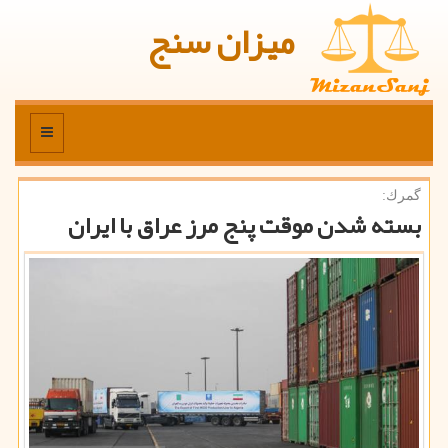
میزان سنج
منو
گمرك:
بسته شدن موقت پنج مرز عراق با ایران