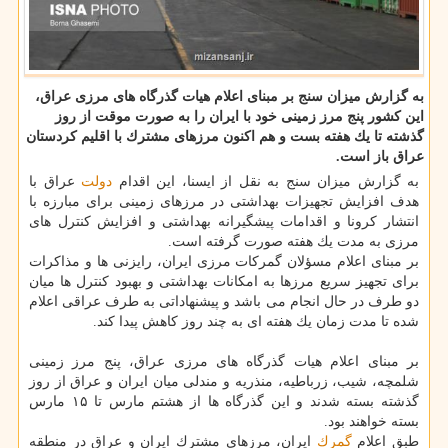
به گزارش میزان سنج بر مبنای اعلام هیات گذرگاه های مرزی عراق،
این كشور پنج مرز زمینی خود با ایران را به صورت موقت از روز
گذشته تا یك هفته بست و هم اكنون مرزهای مشترك با اقلیم كردستان
عراق باز است.
به گزارش میزان سنج به نقل از ایسنا، این اقدام
دولت
عراق با
هدف افزایش تجهیزات بهداشتی در مرزهای زمینی برای مبارزه با
انتشار كرونا و اقدامات پیشگیرانه بهداشتی و افزایش كنترل های
مرزی به مدت یك هفته صورت گرفته است.
بر مبنای اعلام مسؤلان گمركات مرزی ایران، رایزنی ها و مذاكرات
برای تجهیز سریع مرزها به امكانات بهداشتی و بهبود كنترل ها میان
دو طرف در حال انجام می باشد و پیشنهاداتی به طرف عراقی اعلام
شده تا مدت زمان یك هفته ای به چند روز كاهش پیدا كند.
بر مبنای اعلام هیات گذرگاه های مرزی عراق، پنج مرز زمینی
شلمچه، شیب، زرباطیه، منذریه و مندلی میان ایران و عراق از روز
گذشته بسته شدند و این گذرگاه ها از هشتم مارس تا ۱۵ مارس
بسته خواهند بود.
طبق اعلام
گمرك
ایران، مرزهای مشترك ایران و عراق در منطقه