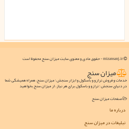
mizansanj.ir - حقوق مادی و معنوی سایت میزان سنج محفوظ است
میزان سنج
خدمات و فروش ترازو و باسکول و ابزار سنجش ؛ میزان سنج، همراه همیشگی شما
در دنیای سنجش ؛ ترازو و باسکول برای هر نیاز، از میزان سنج بخواهید
صفحات میزان سنج
درباره ما
تبلیغات در میزان سنج