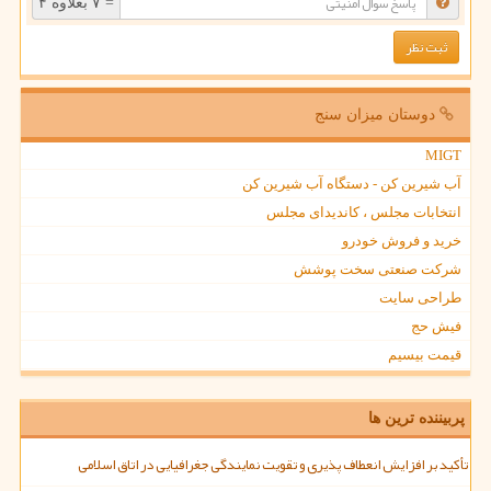
= ۷ بعلاوه ۴
دوستان میزان سنج
MIGT
آب شیرین کن - دستگاه آب شیرین کن
انتخابات مجلس ، کاندیدای مجلس
خرید و فروش خودرو
شرکت صنعتی سخت پوشش
طراحی سایت
فیش حج
قیمت بیسیم
پربیننده ترین ها
تأکید بر افزایش انعطاف پذیری و تقویت نمایندگی جغرافیایی در اتاق اسلامی