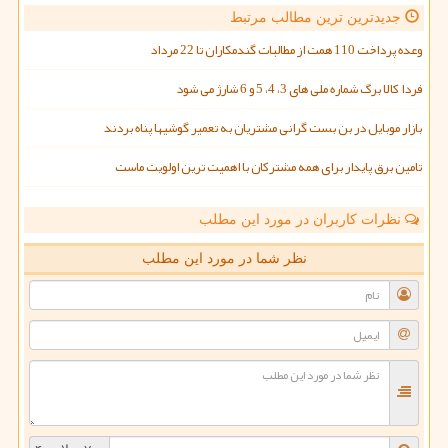
جدیدترین ترین مطالب مرتبط
وعده پرداخت 110 همت از مطالبات گندمکاران تا 22 مرداد
فردا کالا برگ شماره ملی های 3، 4، 5 و 6 شارژ می شود
بازار موبایل در بن بست گرانی مشتریان به تعمیر گوشیها پناه بردند
تامین برق پایدار برای همه مشترکان با اهمیت ترین اولویت ماست
نظرات کاربران در مورد این مطلب
نظر شما در مورد این مطلب