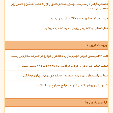
تخصص گرایی در مدیریت، نوسازی صنایع کشور را از راه جذب نخبگان و دانش روز
تضمین می نماید
قیمت هر کیلو دام زنده به ۷۴۰ هزار تومان رسید
نظارت های بهداشتی در روزهای محرم تشدید می شود
پربحث ترین ها
افت ۳۴ درصدی فروش خودروسازان ۱۵۵ هزار خودرو در چهار ماه به فروش رسید
قیمت جهانی طلا امروز ۱۵ مرداد هر اونس به ۴۲۶۵ دلار و ۲۲ سنت رسید
سفارش استاندارد تهران به استفاده از محافظ های برق برای لوازم خانگی
کشاورزان از روشن کردن آتش در مراتع و مزارع اجتناب کنند
جدیدترین ها