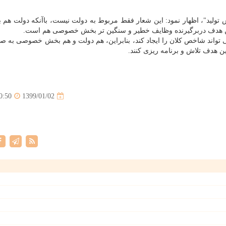
ید"، اظهار نمود: این شعار فقط مربوط به دولت نیست، باآنكه دولت هم با
این هدف دربرگیرنده وظایف خطیر و سنگین تر بخش خصوصی هم است.
تواند شاخص كلان را ایجاد كند، بنابراین، هم دولت و هم بخش خصوصی به ص
ن هدف تلاش و برنامه ریزی كنند.
1399/01/02
0:50