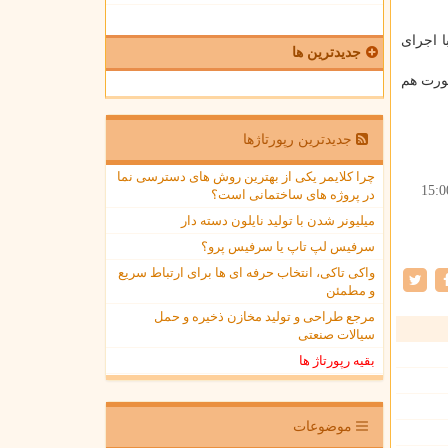
 اجرای
جدیدترین ها
ورت هم
جدیدترین رپورتاژها
چرا کلایمر یکی از بهترین روش های دسترسی نما
15:0
در پروژه های ساختمانی است؟
میلیونر شدن با تولید نایلون دسته دار
سرفیس لپ تاپ یا سرفیس پرو؟
واکی تاکی، انتخاب حرفه ای ها برای ارتباط سریع
و مطمئن
مرجع طراحی و تولید مخازن ذخیره و حمل
سیالات صنعتی
بقیه رپورتاژ ها
موضوعات