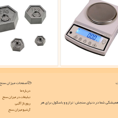
صفحات میزان سنج
درباره ما
تبلیغات در میزان سنج
همیشگی شما در دنیای سنجش ؛ ترازو و باسکول برای هر
رپورتاژ آگهی
آرشیو میزان سنج