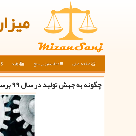
میزا
صفحه اصلی
مطالب میزان سنج
تولید
ق
چگونه به جهش تولید در سال ۹۹ برسیم؟