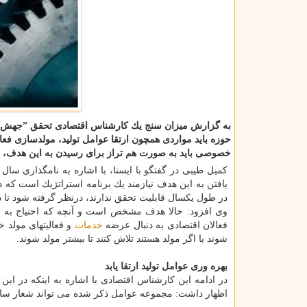
به گزارش 
حوزه باید مواردی همچون ارتقا عوامل تولید، مولدسازی فعا
خصوصی باید به صورت هم تراز برای رسیدن به این هدف، تل
یافتن به این هدف نیازمند یك برنامه استراتژیك است كه د
در طول یكسال قابلیت تحقق ندارند، درنظر گرفته شود تا در 
وی افزود: حالا هدف مشخص است و آنچه كه احتیاج به ب
فعالان اقتصادی به دنبال عرضه
خدمات
و فعالیتهای مولد 
شوند یا اگر مولد هستند تلاش كنند تا بیشتر مولد شوند.
بهره وری عوامل تولید ارتقا یابد
در ادامه این كارشناس اقتصادی با اشاره به اینكه در این ح
اظهار داشت: مجموعه عوامل ذكر شده می تواند شعار سال