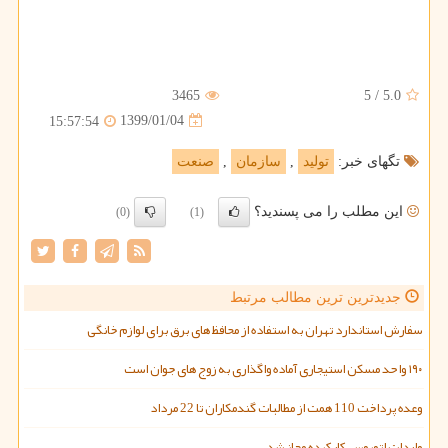
3465
5
/
5.0
1399/01/04
15:57:54
تگهای خبر:
تولید
,
سازمان
,
صنعت
این مطلب را می پسندید؟
(0)
(1)
جدیدترین ترین مطالب مرتبط
سفارش استاندارد تهران به استفاده از محافظ های برق برای لوازم خانگی
۱۹۰ واحد مسکن استیجاری آماده واگذاری به زوج های جوان است
وعده پرداخت 110 همت از مطالبات گندمکاران تا 22 مرداد
واردات اتوبوس کارکرده مجاز شد