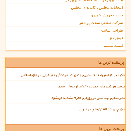
انتخابات مجلس ، کاندیدای مجلس
خرید و فروش خودرو
شرکت صنعتی سخت پوشش
طراحی سایت
فیش حج
قیمت بیسیم
پربیننده ترین ها
تأکید بر افزایش انعطاف پذیری و تقویت نمایندگی جغرافیایی در اتاق اسلامی
قیمت هر کیلو دام زنده به ۷۴۰ هزار تومان رسید
نظارت های بهداشتی در روزهای محرم تشدید می شود
توزیع روزانه 40 تن قارچ در تهران
پربحث ترین ها