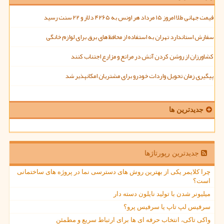
قیمت جهانی طلا امروز ۱۵ مرداد هر اونس به ۴۲۶۵ دلار و ۲۲ سنت رسید
سفارش استاندارد تهران به استفاده از محافظ های برق برای لوازم خانگی
کشاورزان از روشن کردن آتش در مراتع و مزارع اجتناب کنند
پیگیری زمان تحویل واردات خودرو برای مشتریان امکانپذیر شد
جدیدترین ها
جدیدترین رپورتاژها
چرا کلایمر یکی از بهترین روش های دسترسی نما در پروژه های ساختمانی
است؟
میلیونر شدن با تولید نایلون دسته دار
سرفیس لپ تاپ یا سرفیس پرو؟
واکی تاکی، انتخاب حرفه ای ها برای ارتباط سریع و مطمئن