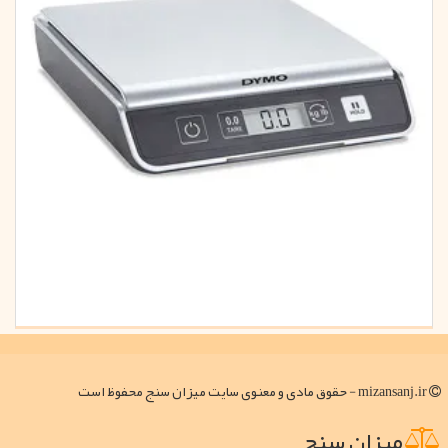
mizansanj.ir - حقوق مادی و معنوی سایت میزان سنج محفوظ است
میزان سنج