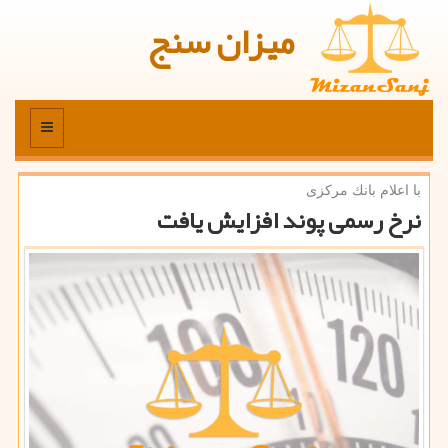
میزان سنج
منو
با اعلام بانك مركزی
نرخ رسمی پوند افزایش یافت