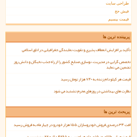
طراحی سایت
فیش حج
قیمت بیسیم
پربیننده ترین ها
تأکید بر افزایش انعطاف پذیری و تقویت نمایندگی جغرافیایی در اتاق اسلامی
تخصص گرایی در مدیریت، نوسازی صنایع کشور را از راه جذب نخبگان و دانش روز
تضمین می نماید
قیمت هر کیلو دام زنده به ۷۴۰ هزار تومان رسید
نظارت های بهداشتی در روزهای محرم تشدید می شود
پربحث ترین ها
افت ۳۴ درصدی فروش خودروسازان ۱۵۵ هزار خودرو در چهار ماه به فروش رسید
قیمت جهانی طلا امروز ۱۵ مرداد هر اونس به ۴۲۶۵ دلار و ۲۲ سنت رسید