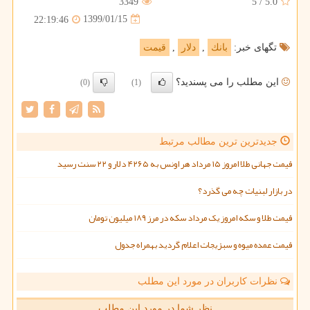
3349
5
/
5.0
1399/01/15
22:19:46
تگهای خبر:
بانك
,
دلار
,
قیمت
این مطلب را می پسندید؟
(0)
(1)
جدیدترین ترین مطالب مرتبط
قیمت جهانی طلا امروز ۱۵ مرداد هر اونس به ۴۲۶۵ دلار و ۲۲ سنت رسید
در بازار لبنیات چه می گذرد؟
قیمت طلا و سکه امروز یک مرداد سکه در مرز ۱۸۹ میلیون تومان
قیمت عمده میوه و سبزیجات اعلام گردید بهمراه جدول
نظرات کاربران در مورد این مطلب
نظر شما در مورد این مطلب