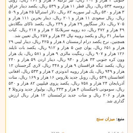
جنوبی ۲ هزار و ۳۰۲ ریال، لیر تركیه ۶ هزار و ۲۶۱ ریال، روبل
روسیه ۵۳۳ ریال، ریال قطر ۱۱ هزار و ۵۳۹ ریال، یكصد دینار عراق
۳ هزار و ۵۴۰ ریال، لیر سوریه ۸۲ ریال، دلار استرالیا ۲۵ هزار و ۵۰۹
ریال، ریال سعودی ۱۱ هزار و ۲۰۱ ریال، دینار بحرین ۱۱۱ هزار و
۷۰۵ ریال، دلار سنگاپور ۲۹ هزار و ۲۴۹ ریال، یكصد تاكای بنگلادش
۴۹ هزار و ۳۷۲ ریال، ده روپیه سریلانكا ۲ هزار و ۲۱۷ ریال، كیات
میانمار ۳۱ ریال و یكصد روپیه نپال ۳۴ هزار و ۲۵۷ ریال تعیین شد.
همچنین، نرخ یكصد درام ارمنستان ۸ هزار و ۴۲۵ ریال، دینار لیبی ۲۹
هزار و ۶۵۱ ریال، یوان چین ۵ هزار و ۹۱۲ ریال، یكصد بات تایلند
۱۲۶ هزار و ۹۰۷ ریال، رینگیت مالزی ۹ هزار و ۵۸۱ ریال، یك هزار
وون كره جنوبی ۳۳ هزار و ۹۴۰ ریال، دینار اردن ۵۹ هزار و ۲۴۰
ریال، یكصد تنگه قزاقستان ۹ هزار و ۳۴۸ ریال، لاری گرجستان ۱۲
هزار و ۹۴۹ ریال، یك هزار روپیه اندونزی ۲ هزار و ۵۳۳ ریال، افغانی
افغانستان ۵۴۹ ریال، روبل جدید بلاروس ۱۶ هزار و ۱۶۹ ریال، منات
آذربایجان ۲۴ هزار و ۷۵۸ ریال، یكصد پزوی فیلیپین ۸۲ هزار و ۵۴۰
ریال، سومونی تاجیكستان ۴ هزار و ۳۳۳ ریال، بولیوار جدید ونزوئلا ۴
هزار و ۲۰۶ ریال و منات جدید تركمنستان ۱۲ هزار ریال ارزش
گذاری شد.
منبع:
میزان سنج