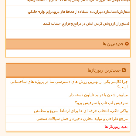
سفارش استاندارد تهران به استفاده از محافظ های برق برای لوازم خانگی
کشاورزان از روشن کردن آتش در مراتع و مزارع اجتناب کنند
جدیدترین ها
جدیدترین رپورتاژها
چرا کلایمر یکی از بهترین روش های دسترسی نما در پروژه های ساختمانی
است؟
میلیونر شدن با تولید نایلون دسته دار
سرفیس لپ تاپ یا سرفیس پرو؟
واکی تاکی، انتخاب حرفه ای ها برای ارتباط سریع و مطمئن
مرجع طراحی و تولید مخازن ذخیره و حمل سیالات صنعتی
بقیه رپورتاژ ها