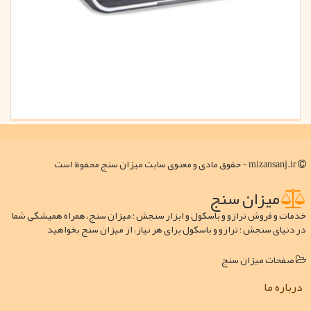
mizansanj.ir - حقوق مادی و معنوی سایت میزان سنج محفوظ است
میزان سنج
خدمات و فروش ترازو و باسکول و ابزار سنجش ؛ میزان سنج، همراه همیشگی شما
در دنیای سنجش ؛ ترازو و باسکول برای هر نیاز، از میزان سنج بخواهید
صفحات میزان سنج
درباره ما