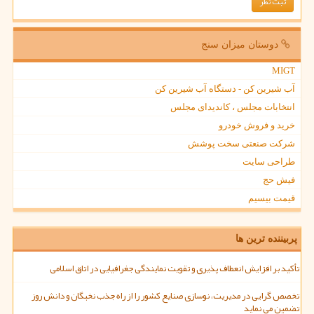
دوستان میزان سنج
MIGT
آب شیرین کن - دستگاه آب شیرین کن
انتخابات مجلس ، کاندیدای مجلس
خرید و فروش خودرو
شرکت صنعتی سخت پوشش
طراحی سایت
فیش حج
قیمت بیسیم
پربیننده ترین ها
تأکید بر افزایش انعطاف پذیری و تقویت نمایندگی جغرافیایی در اتاق اسلامی
تخصص گرایی در مدیریت، نوسازی صنایع کشور را از راه جذب نخبگان و دانش روز
تضمین می نماید