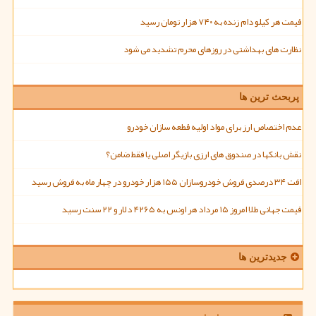
قیمت هر کیلو دام زنده به ۷۴۰ هزار تومان رسید
نظارت های بهداشتی در روزهای محرم تشدید می شود
پربحث ترین ها
عدم اختصاص ارز برای مواد اولیه قطعه سازان خودرو
نقش بانکها در صندوق های ارزی بازیگر اصلی یا فقط ضامن؟
افت ۳۴ درصدی فروش خودروسازان ۱۵۵ هزار خودرو در چهار ماه به فروش رسید
قیمت جهانی طلا امروز ۱۵ مرداد هر اونس به ۴۲۶۵ دلار و ۲۲ سنت رسید
جدیدترین ها