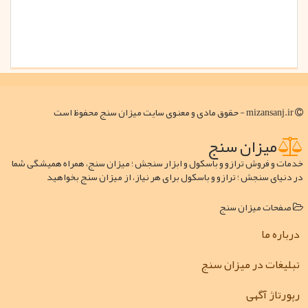
mizansanj.ir - حقوق مادی و معنوی سایت میزان سنج محفوظ است
میزان سنج
خدمات و فروش ترازو و باسکول و ابزار سنجش ؛ میزان سنج، همراه همیشگی شما
در دنیای سنجش ؛ ترازو و باسکول برای هر نیاز، از میزان سنج بخواهید
صفحات میزان سنج
درباره ما
تبلیغات در میزان سنج
رپورتاژ آگهی