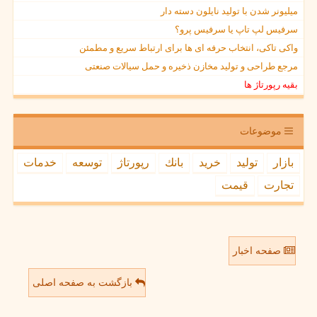
میلیونر شدن با تولید نایلون دسته دار
سرفیس لپ تاپ یا سرفیس پرو؟
واکی تاکی، انتخاب حرفه ای ها برای ارتباط سریع و مطمئن
مرجع طراحی و تولید مخازن ذخیره و حمل سیالات صنعتی
بقیه رپورتاژ ها
موضوعات
بازار
تولید
خرید
بانك
رپورتاژ
توسعه
خدمات
تجارت
قیمت
صفحه اخبار
بازگشت به صفحه اصلی