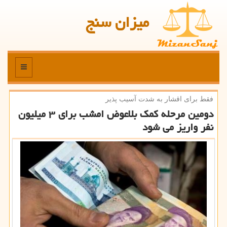
میزان سنج
منو
فقط برای اقشار به شدت آسیب پذیر
دومین مرحله كمك بلاعوض امشب برای ۳ میلیون
نفر واریز می شود