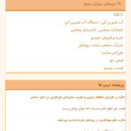
دوستان میزان سنج
MIGT
آب شیرین کن - دستگاه آب شیرین کن
انتخابات مجلس ، کاندیدای مجلس
خرید و فروش خودرو
شرکت صنعتی سخت پوشش
طراحی سایت
فیش حج
قیمت بیسیم
پربیننده ترین ها
تأکید بر افزایش انعطاف پذیری و تقویت نمایندگی جغرافیایی در اتاق اسلامی
قیمت هر کیلو دام زنده به ۷۴۰ هزار تومان رسید
نظارت های بهداشتی در روزهای محرم تشدید می شود