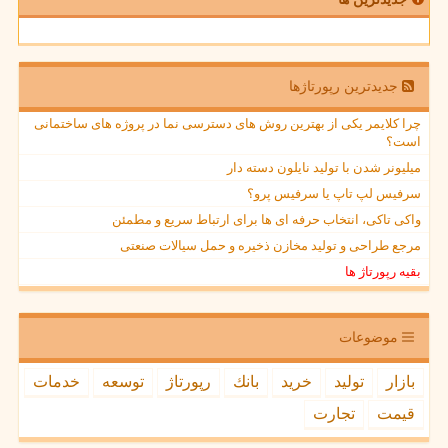
جدیدترین رپورتاژها
چرا کلایمر یکی از بهترین روش های دسترسی نما در پروژه های ساختمانی
است؟
میلیونر شدن با تولید نایلون دسته دار
سرفیس لپ تاپ یا سرفیس پرو؟
واکی تاکی، انتخاب حرفه ای ها برای ارتباط سریع و مطمئن
مرجع طراحی و تولید مخازن ذخیره و حمل سیالات صنعتی
بقیه رپورتاژ ها
موضوعات
بازار
تولید
خرید
بانك
رپورتاژ
توسعه
خدمات
قیمت
تجارت