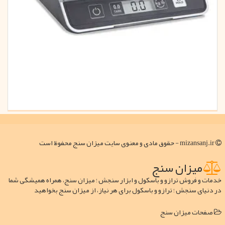
mizansanj.ir - حقوق مادی و معنوی سایت میزان سنج محفوظ است
میزان سنج
خدمات و فروش ترازو و باسکول و ابزار سنجش ؛ میزان سنج، همراه همیشگی شما
در دنیای سنجش ؛ ترازو و باسکول برای هر نیاز، از میزان سنج بخواهید
صفحات میزان سنج