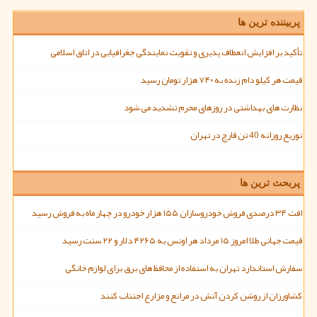
پربیننده ترین ها
تأکید بر افزایش انعطاف پذیری و تقویت نمایندگی جغرافیایی در اتاق اسلامی
قیمت هر کیلو دام زنده به ۷۴۰ هزار تومان رسید
نظارت های بهداشتی در روزهای محرم تشدید می شود
توزیع روزانه 40 تن قارچ در تهران
پربحث ترین ها
افت ۳۴ درصدی فروش خودروسازان ۱۵۵ هزار خودرو در چهار ماه به فروش رسید
قیمت جهانی طلا امروز ۱۵ مرداد هر اونس به ۴۲۶۵ دلار و ۲۲ سنت رسید
سفارش استاندارد تهران به استفاده از محافظ های برق برای لوازم خانگی
کشاورزان از روشن کردن آتش در مراتع و مزارع اجتناب کنند