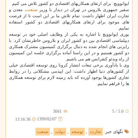
ایوانوویچ: برای ارتقای همکاریهای اقتصادی دو کشور تلاش می کنیم
سفیر جمهوری بلاروس در تهران در دیدار با وزیر
صنعت
، معدن و
تجارت ایران اظهار داشت: تمام تلاش ما بر این است تا از فرصت
های موجود برای ارتقای همکاریهای اقتصادی دو کشور استفاده
نماییم.
یوری ایوانوویچ با اشاره به یکی از وظایف اصلی خود در توسعه
دیپلماسی اقتصادی بین دو کشور ایران و بلاروس خاطرنشان کرد: با
رایزنی های انجام شده به دنبال برگزاری کمیسیون مشترک همکاری
دو کشور هستیم و در این راستا آماده برگزاری جلسه این کمیسیون
از راه ویدئو کنفرانس هم می باشیم.
وی با یادآوری برخی تبعات انتشار کرونا روی توسعه اقتصادی خیلی
از کشورهای دنیا اظهار داشت: این اپیدمی مشکلاتی را در روابط
تجاری کشورها بوجود آورده که باید زمینه لازم برای توسعه همکاری
ها را فراهم نماییم.
3041
5
/
5.0
1399/02/07
13:16:36
تگهای خبر:
تجارت
,
توسعه
,
دولت
,
صنعت