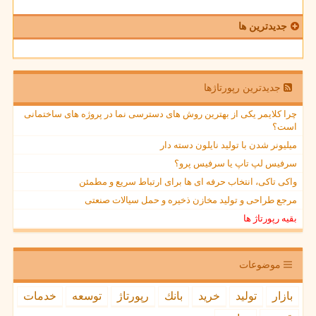
جدیدترین ها
جدیدترین رپورتاژها
چرا کلایمر یکی از بهترین روش های دسترسی نما در پروژه های ساختمانی
است؟
میلیونر شدن با تولید نایلون دسته دار
سرفیس لپ تاپ یا سرفیس پرو؟
واکی تاکی، انتخاب حرفه ای ها برای ارتباط سریع و مطمئن
مرجع طراحی و تولید مخازن ذخیره و حمل سیالات صنعتی
بقیه رپورتاژ ها
موضوعات
بازار
تولید
خرید
بانك
رپورتاژ
توسعه
خدمات