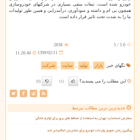
خودرو شده است، تبعات منفی بسیاری در شرکتهای خودروسازی
همچون بی ام و داشته و سودآوری، درآمدزایی و همین طور تولیدات
ما را به شدت تحت تاثیر قرار داده است.
2838
5
/
5.0
1399/02/11
11:20:40
تگهای خبر:
بازار
,
تولید
,
سایت
,
شركت
این مطلب را می پسندید؟
(0)
(1)
جدیدترین ترین مطالب مرتبط
سفارش استاندارد تهران به استفاده از محافظ های برق برای لوازم خانگی
پیگیری زمان تحویل واردات خودرو برای مشتریان امکانپذیر شد