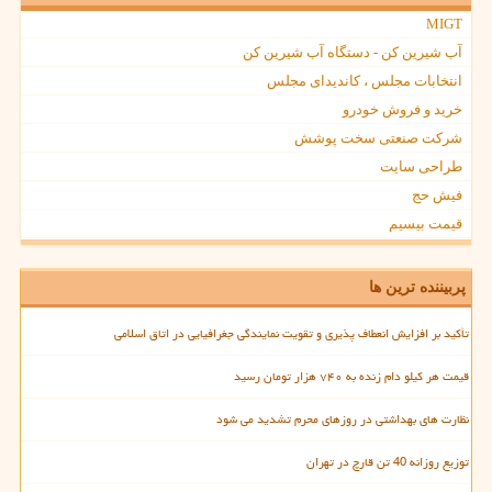
MIGT
آب شیرین کن - دستگاه آب شیرین کن
انتخابات مجلس ، کاندیدای مجلس
خرید و فروش خودرو
شرکت صنعتی سخت پوشش
طراحی سایت
فیش حج
قیمت بیسیم
پربیننده ترین ها
تأکید بر افزایش انعطاف پذیری و تقویت نمایندگی جغرافیایی در اتاق اسلامی
قیمت هر کیلو دام زنده به ۷۴۰ هزار تومان رسید
نظارت های بهداشتی در روزهای محرم تشدید می شود
توزیع روزانه 40 تن قارچ در تهران