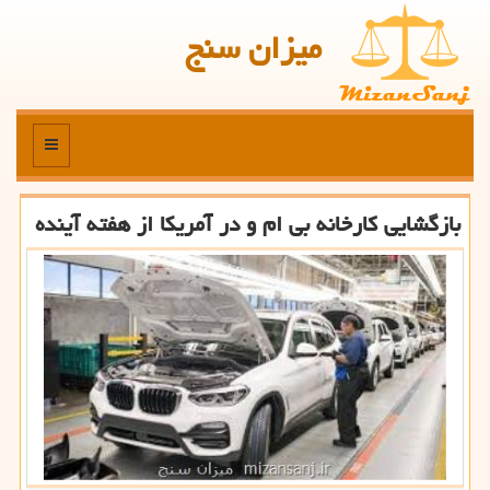
میزان سنج
منو
بازگشایی كارخانه بی ام و در آمریكا از هفته آینده