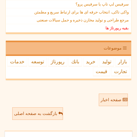
سرفیس لپ تاپ یا سرفیس پرو؟
واکی تاکی، انتخاب حرفه ای ها برای ارتباط سریع و مطمئن
مرجع طراحی و تولید مخازن ذخیره و حمل سیالات صنعتی
بقیه رپورتاژ ها
موضوعات
بازار
تولید
خرید
بانك
رپورتاژ
توسعه
خدمات
تجارت
قیمت
صفحه اخبار
بازگشت به صفحه اصلی