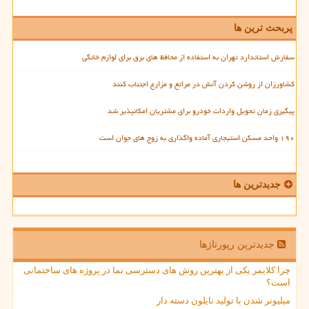
پربحث ترین ها
سفارش استاندارد تهران به استفاده از محافظ های برق برای لوازم خانگی
کشاورزان از روشن کردن آتش در مراتع و مزارع اجتناب کنند
پیگیری زمان تحویل واردات خودرو برای مشتریان امکانپذیر شد
۱۹۰ واحد مسکن استیجاری آماده واگذاری به زوج های جوان است
جدیدترین ها
جدیدترین رپورتاژها
چرا کلایمر یکی از بهترین روش های دسترسی نما در پروژه های ساختمانی
است؟
میلیونر شدن با تولید نایلون دسته دار