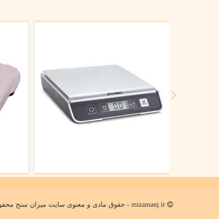
mizansanj.ir - حقوق مادی و معنوی سایت میزان سنج محفوظ است