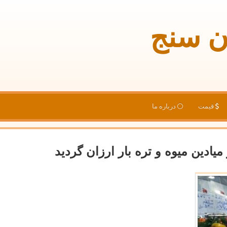
ن سنج
قیمت
درباره ما