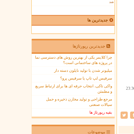
شد
جدیدترین ها
جدیدترین رپورتاژها
چرا کلایمر یکی از بهترین روش های دسترسی نما
در پروژه های ساختمانی است؟
میلیونر شدن با تولید نایلون دسته دار
سرفیس لپ تاپ یا سرفیس پرو؟
واکی تاکی، انتخاب حرفه ای ها برای ارتباط سریع
23:3
و مطمئن
مرجع طراحی و تولید مخازن ذخیره و حمل
سیالات صنعتی
بقیه رپورتاژ ها
موضوعات