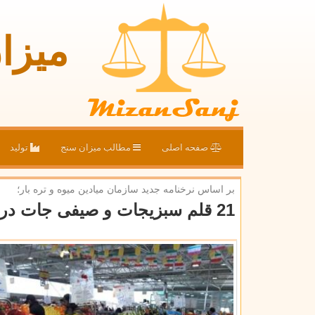
میزا
صفحه اصلی
مطالب میزان سنج
تولید
بر اساس نرخنامه جدید سازمان میادین میوه و تره بار؛
21 قلم سبزیجات و صیفی جات در میادین میوه و تره بار ارزان گردید