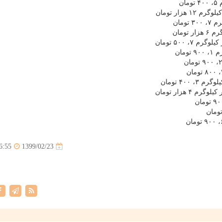
1399/02/23
6:55