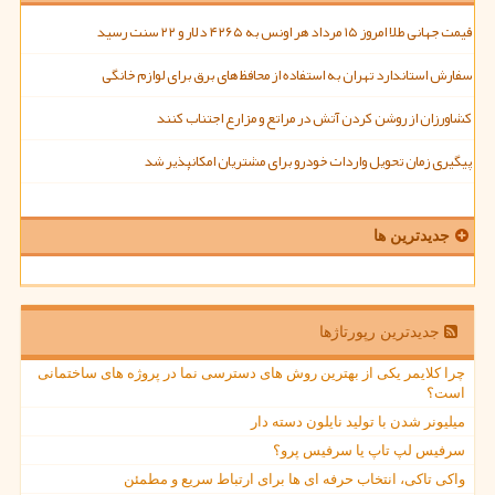
قیمت جهانی طلا امروز ۱۵ مرداد هر اونس به ۴۲۶۵ دلار و ۲۲ سنت رسید
سفارش استاندارد تهران به استفاده از محافظ های برق برای لوازم خانگی
کشاورزان از روشن کردن آتش در مراتع و مزارع اجتناب کنند
پیگیری زمان تحویل واردات خودرو برای مشتریان امکانپذیر شد
جدیدترین ها
جدیدترین رپورتاژها
چرا کلایمر یکی از بهترین روش های دسترسی نما در پروژه های ساختمانی
است؟
میلیونر شدن با تولید نایلون دسته دار
سرفیس لپ تاپ یا سرفیس پرو؟
واکی تاکی، انتخاب حرفه ای ها برای ارتباط سریع و مطمئن