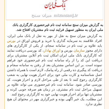
به گزارش میزان سنج سامانه ثبت نام غیرحضوری كارگزاری بانك
ملی ایران به منظور تسهیل فرایند ثبت نام مشتریان افتتاح شد.
به گزارش میزان سنج به نقل از مهر به نقل از بانک ملی ایران،
افراد علاقمند به سرمایه گذاری یا خرید و فروش اوراق در
بورس
باید علاوه بر ثبت نام در سامانه سجام، از یکی از کارگزاری های
دارای مجوز
سازمان
بورس و
اوراق بهادار
، کد بورسی دریافت نمایند
که کارگزاری بانک ملی ایران امکان ثبت نام آنلاین مشتریان برای
دریافت این کد را از راه سامانه ثبت نام غیرحضوری خود فراهم
نموده است. بر این اساس مشتریان بعد از رفتن به سامانه سجام و
دریافت کد پیگیری ده رقمی از راه پیامک، لازم است با همراه داشتن
اصل شناسنامه و کارت ملی خود برای احراز هویت نهایی به شعب
کارگزاری رجوع کنند تا بعد از طی مراحل لازم و احراز هویت، کد
بورسی صادر شود. سامانه ثبت نام غیرحضوری می تواند علاوه بر
تسهیل مراحل ثبت نام مشتری، در زمان هم صرفه جویی کرده و
مشتریان تنها برای احراز هویت نهایی خود به کارگزاری رجوع کنند.
این مطلب، یک خبر آگهی بوده و خبرگزاری مهر در محتوای آن هیچ
نظری ندارد.