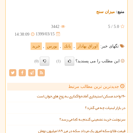
منبع:
میزان سنج
3442
5
/
5.0
1399/03/15
14:38:09
تگهای خبر:
اوراق بهادار
,
بانك
,
بورس
,
خرید
این مطلب را می پسندید؟
(0)
(1)
جدیدترین ترین مطالب مرتبط
۱۹۰ واحد مسکن استیجاری آماده واگذاری به زوج های جوان است
در بازار لبنیات چه می گذرد؟
سرنوشت خرید تضمینی گندم به کجا می رسد؟
قیمت طلا و سکه امروز یک مرداد سکه در مرز ۱۸۹ میلیون تومان