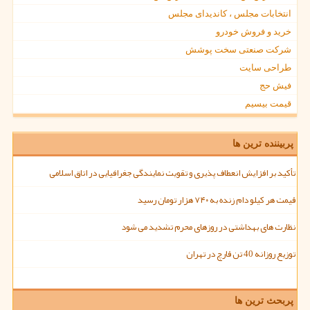
انتخابات مجلس ، کاندیدای مجلس
خرید و فروش خودرو
شرکت صنعتی سخت پوشش
طراحی سایت
فیش حج
قیمت بیسیم
پربیننده ترین ها
تأکید بر افزایش انعطاف پذیری و تقویت نمایندگی جغرافیایی در اتاق اسلامی
قیمت هر کیلو دام زنده به ۷۴۰ هزار تومان رسید
نظارت های بهداشتی در روزهای محرم تشدید می شود
توزیع روزانه 40 تن قارچ در تهران
پربحث ترین ها