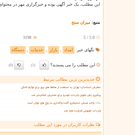
این مطلب، یک خبر آگهی بوده و خبرگزاری مهر در محتوای 
منبع:
میزان سنج
3198
5
/
5.0
تگهای خبر:
امداد
,
بازار
,
خدمات
,
دستگاه
این مطلب را می پسندید؟
(0)
(1)
جدیدترین ترین مطالب مرتبط
سفارش استاندارد تهران به استفاده از محافظ های برق برای لوازم خانگی
پیگیری زمان تحویل واردات خودرو برای مشتریان امکانپذیر شد
۱۹۰ واحد مسکن استیجاری آماده واگذاری به زوج های جوان است
واردات اتوبوس کارکرده مجاز شد
نظرات کاربران در مورد این مطلب