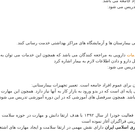
د جامعه می باشد.
تدریس می شود:
نی بیمارستان ها و آزمایشگاه های مراکز بهداشتی خدمت رسانی کنند.
مات
دارویی به مراجعه کنندگان می باشد که همچون این خدمات می توان به
دارو و دادن اطلاعات لازم به بیمار اشاره کرد
تدریس می شود:
ه ای است که در بدو ورود به بازار کار به آنها نیاز دارد. همچون این مهارت ه
می باشد. همچون سرفصل های آموزشی که در این دوره آموزشی تدریس می شود:
۳. عیب یابی و تعمیرات O-levelو... مجتمع سلامت تهران فعالیت خودرا از سال ۱۳۹۲ با هدف ارتقا دانش و مهارت در ح
ینی فراگیران آغاز نموده است
 اسلامی ایران
دارای نقش مهمی در ارتقا سلامت و ایجاد مهارت های اشتغ