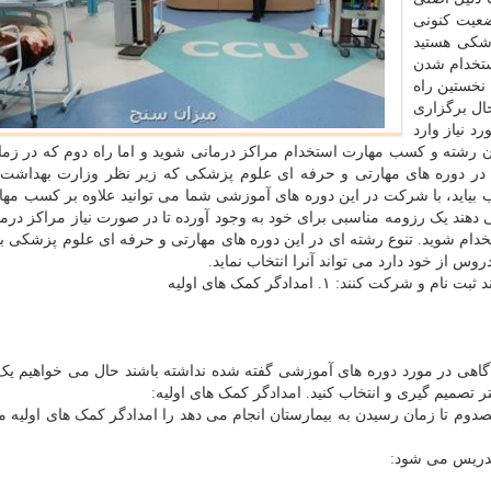
وضعیت کنونی
شکی هستید
ستخدام شدن
ید: نخستین راه
ال برگزاری
 نیاز وارد
ن رشته و کسب مهارت استخدام مراکز درمانی شوید و اما راه دوم که در زم
در دوره های مهارتی و حرفه ای علوم پزشکی که زیر نظر وزارت بهداشت 
بیاید، با شرکت در این دوره های آموزشی شما می توانید علاوه بر کسب مه
هند یک رزومه مناسبی برای خود به وجود آورده تا در صورت نیاز مراکز درم
دام شوید. تنوع رشته ای در این دوره های مهارتی و حرفه ای علوم پزشکی بسی
وس از خود دارد می تواند آنرا انتخاب نماید.
کنند: ۱. امدادگر کمک های اولیه
د آگاهی در مورد دوره های آموزشی گفته شده نداشته باشند حال می خواهیم ی
شتر تصمیم گیری و انتخاب کنید. امدادگر کمک های اولیه:
دوم تا زمان رسیدن به بیمارستان انجام می دهد را امدادگر کمک های اولیه م
تدریس می شود: