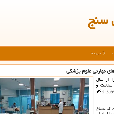
 سنج
ت
درباره ما
های مهارتی علوم پزشكی
ا از سال
 سلامت و
وزی و كار
ی که مشتاق
 دلیل اصلی