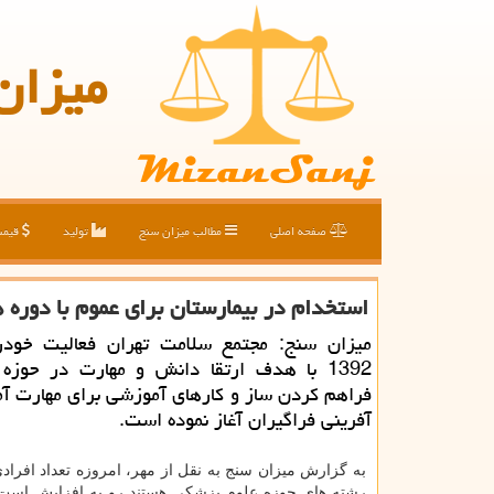
میزان
صفحه اصلی
مطالب میزان سنج
تولید
قیم
استخدام در بیمارستان برای عموم با دوره 
میزان سنج: مجتمع سلامت تهران فعالیت خودر
1392 با هدف ارتقا دانش و مهارت در حوزه
فراهم كردن ساز و كارهای آموزشی برای مهارت آم
آفرینی فراگیران آغاز نموده است.
به گزارش میزان سنج به نقل از مهر، امروزه تعداد افراد
رشته های حوزه علوم پزشکی هستند رو به افزایش است