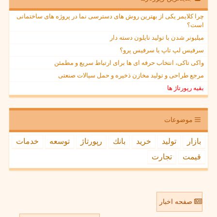
چرا کلایمر یکی از بهترین روش های دسترسی نما در پروژه های ساختمانی
است؟
میلیونر شدن با تولید نایلون دسته دار
سرفیس لپ تاپ یا سرفیس پرو؟
واکی تاکی، انتخاب حرفه ای ها برای ارتباط سریع و مطمئن
مرجع طراحی و تولید مخازن ذخیره و حمل سیالات صنعتی
بقیه رپورتاژ ها
موضوعات
بازار
تولید
خرید
بانك
رپورتاژ
توسعه
خدمات
قیمت
تجارت
صفحه اخبار