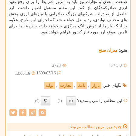
صنعت، معدن و تجارت نیز باید به مرور شرایط را برای رفع تعهد
ارزی صادرکنندگان باز کند. این مقام مسئول اظهار داشت: ارز
حاصل از صادرات شرکتهای بزرگ صادراتی با نیازهای ارزی بخش
های مختلف تولیدی، رد و بدل خواهند شد که اجرای این طرح، علاوه
بر اینکه بار را از دوش بانک مرکزی برخواهد داشت، زمینه را برای
تامین بموقع ارز مورد نیاز کشور فراهم خواهدنمود.
منبع:
میزان سنج
2723
5
/
5.0
1399/03/16
13:03:16
تگهای خبر:
بازار
,
بانك
,
تجارت
,
تولید
این مطلب را می پسندید؟
(0)
(1)
جدیدترین ترین مطالب مرتبط