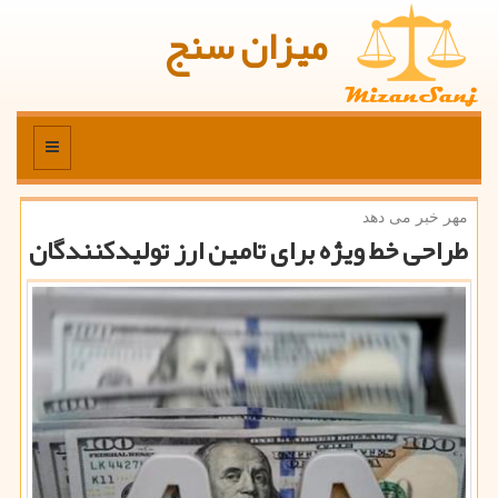
میزان سنج
منو
مهر خبر می دهد
طراحی خط ویژه برای تامین ارز تولیدكنندگان