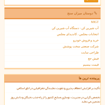
دوستان میزان سنج
MIGT
آب شیرین کن - دستگاه آب شیرین کن
انتخابات مجلس ، کاندیدای مجلس
خرید و فروش خودرو
شرکت صنعتی سخت پوشش
طراحی سایت
فیش حج
قیمت بیسیم
پربیننده ترین ها
تأکید بر افزایش انعطاف پذیری و تقویت نمایندگی جغرافیایی در اتاق اسلامی
تخصص گرایی در مدیریت، نوسازی صنایع کشور را از راه جذب نخبگان و دانش روز
تضمین می نماید