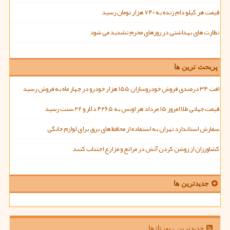
قیمت هر کیلو دام زنده به ۷۴۰ هزار تومان رسید
نظارت های بهداشتی در روزهای محرم تشدید می شود
پربحث ترین ها
افت ۳۴ درصدی فروش خودروسازان ۱۵۵ هزار خودرو در چهار ماه به فروش رسید
قیمت جهانی طلا امروز ۱۵ مرداد هر اونس به ۴۲۶۵ دلار و ۲۲ سنت رسید
سفارش استاندارد تهران به استفاده از محافظ های برق برای لوازم خانگی
کشاورزان از روشن کردن آتش در مراتع و مزارع اجتناب کنند
جدیدترین ها
جدیدترین رپورتاژها