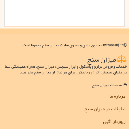
mizansanj.ir - حقوق مادی و معنوی سایت میزان سنج محفوظ است
میزان سنج
خدمات و فروش ترازو و باسکول و ابزار سنجش ؛ میزان سنج، همراه همیشگی شما
در دنیای سنجش ؛ ترازو و باسکول برای هر نیاز، از میزان سنج بخواهید
صفحات میزان سنج
درباره ما
تبلیغات در میزان سنج
رپورتاژ آگهی