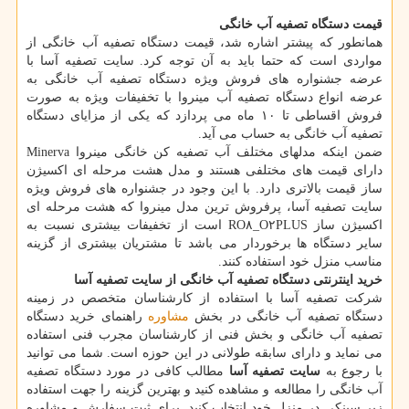
قیمت دستگاه تصفیه آب خانگی
همانطور که پیشتر اشاره شد، قیمت دستگاه تصفیه آب خانگی از
مواردی است که حتما باید به آن توجه کرد. سایت تصفیه آسا با
عرضه جشنواره های فروش ویژه دستگاه تصفیه آب خانگی به
عرضه انواع دستگاه تصفیه آب مینروا با تخفیفات ویژه به صورت
فروش اقساطی تا ۱۰ ماه می پردازد که یکی از مزایای دستگاه
تصفیه آب خانگی به حساب می آید.
ضمن اینکه مدلهای مختلف آب تصفیه کن خانگی مینروا Minerva
دارای قیمت های مختلفی هستند و مدل هشت مرحله ای اکسیژن
ساز قیمت بالاتری دارد. با این وجود در جشنواره های فروش ویژه
سایت تصفیه آسا، پرفروش ترین مدل مینروا که هشت مرحله ای
اکسیژن ساز RO۸_O۲PLUS است از تخفیفات بیشتری نسبت به
سایر دستگاه ها برخوردار می باشد تا مشتریان بیشتری از گزینه
مناسب منزل خود استفاده کنند.
خرید اینترنتی دستگاه تصفیه آب خانگی از سایت تصفیه آسا
شرکت تصفیه آسا با استفاده از کارشناسان متخصص در زمینه
دستگاه تصفیه آب خانگی در بخش
مشاوره
راهنمای خرید دستگاه
تصفیه آب خانگی و بخش فنی از کارشناسان مجرب فنی استفاده
می نماید و دارای سابقه طولانی در این حوزه است. شما می توانید
با رجوع به
سایت تصفیه آسا
مطالب کافی در مورد دستگاه تصفیه
آب خانگی را مطالعه و مشاهده کنید و بهترین گزینه را جهت استفاده
زیر سینکی در منزل خود انتخاب کنید. برای ثبت سفارش و مشاوره