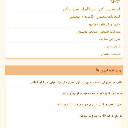
MIGT
آب شیرین کن - دستگاه آب شیرین کن
انتخابات مجلس ، کاندیدای مجلس
خرید و فروش خودرو
شرکت صنعتی سخت پوشش
طراحی سایت
فیش حج
قیمت بیسیم
پربیننده ترین ها
تأکید بر افزایش انعطاف پذیری و تقویت نمایندگی جغرافیایی در اتاق اسلامی
قیمت هر کیلو دام زنده به ۷۴۰ هزار تومان رسید
نظارت های بهداشتی در روزهای محرم تشدید می شود
توزیع روزانه 40 تن قارچ در تهران