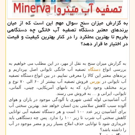
به گزارش میزان سنج سوال مهم این است كه از میان
برندهای معتبر دستگاه تصفیه آب خانگی چه دستگاهی
بخریم تا بهترین عملكرد را در كنار بهترین كیفیت و قیمت
در اختیار ما قرار دهد؟
به گزارش میزان سنج به نقل از مهر، در این مطلب می خواهیم به
بررسی انواع
دستگاه
تصفیه آب خانگی تایوانی اصل بپردازیم و
برندهای معتبر این کالا را معرفی نماییم. در بین انواع دستگاه تصفیه
آب تایوانی در
بورس
فروش تصفیه آب بیشتر از ۶۰ الی ۷۰ نوع و
برند مختلف وجود دارد که به نامهای آمریکایی، چینی، آلمانی،
تایوانی، ایرانی و … به فروش می رسند.
آب آشامیدنی لوله کشی شهری با آلودگی موجود در باران و هوای
آلوده سبب کاهش سلامتی بدن انسان خواهد شد. بهترین سختی آب
برای آشامیدن زیر عدد ۱۰۰ است و هر دستگاه تصفیه آبی توانایی
کاهش سختی آب شرب تا زیر ۱۰۰ را ندارد. پس چه دستگاهی باید
خریداری شود تا توانایی حذف املاح بسیار ریز و مضر موجود در آب
را داشته باشد؟