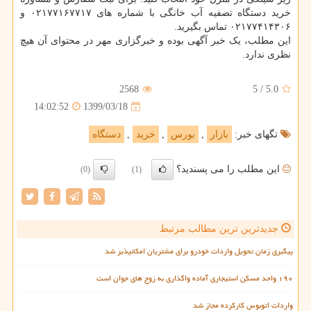
خرید دستگاه تصفیه آب خانگی با شماره های ۰۲۱۷۷۱۶۷۷۱۷ و
۰۲۱۷۷۴۱۴۳۰۶ تماس بگیرید.
این مطلب، یک خبر آگهی بوده و خبرگزاری مهر در محتوای آن هیچ
نظری ندارد.
2568
5
/
5.0
1399/03/18
14:02:52
تگهای خبر:
بازار
,
بورس
,
خرید
,
دستگاه
این مطلب را می پسندید؟
(0)
(1)
جدیدترین ترین مطالب مرتبط
پیگیری زمان تحویل واردات خودرو برای مشتریان امکانپذیر شد
۱۹۰ واحد مسکن استیجاری آماده واگذاری به زوج های جوان است
واردات اتوبوس کارکرده مجاز شد