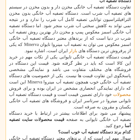
دستگاه تصفیه آب
تفاوت دستگاه تصفیه آب خانگی مخزن دار و بدون مخزن در سیستم
های تصفیه آب شرب است. دستگاه تصفیه آب خانگی بدون مخزن
الترافیلتراسیون توانایی تصفیه کامل آب شرب را ندارد و در نتیجه
نمی تواند به کاهش سختی آب شرب منجر شود. اما دستگاه تصفیه
آب خانگی اسمز معکوس پمپ و مخزن دار بهترین روش تصفیه آب
شرب در دنیا است که از برندهای معتبر دستگاه تصفیه آب خانگی
اسمز معکوس می توان به تصفیه آب مینروا تایوان Minerva که یکی
از پرفروش ترین دستگاه های
بازار
ایران است، اشاره نمود.
قیمت دستگاه تصفیه آب خانگی تایوانی یکی از نکات مهم در خرید
این کالا است که باید در نظر گرفته شود. قیمت این دستگاه در
فروشگاه های مختلف متفاوت می باشد و نمایندگی مشخصی
پاسخگوی این تفاوت قیمت ها نیست. یکی از خصوصیت های دستگاه
تصفیه آب خانگی خوب همچون تصفیه آب مینروا Minerva این است
که دارای نمایندگی انحصاری مشخص در ایران بوده و برای فروش
محصولات
خود دارای تضمین قیمت است و قیمت دستگاه تصفیه آب
تایوانی مینروا در سرتاسر ایران و فروشگاه های تصفیه آب خانگی
یکسان و مقرون به صرفه است.
پیشنهاد می شود برای اطلاعات بیشتر در ارتباط با خرید دستگاه
تصفیه آب خانگی تایوانی به صفحه
قیمت محصولات سایت تصفیه
آسا
رجوع کنید.
کدام برند دستگاه تصفیه آب خوب است؟
سوال مهم این است که از برندهای معتبر دستگاه تصفیه آب خانگی