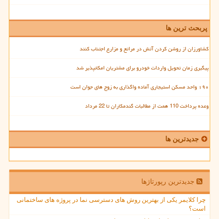
پربحث ترین ها
کشاورزان از روشن کردن آتش در مراتع و مزارع اجتناب کنند
پیگیری زمان تحویل واردات خودرو برای مشتریان امکانپذیر شد
۱۹۰ واحد مسکن استیجاری آماده واگذاری به زوج های جوان است
وعده پرداخت 110 همت از مطالبات گندمکاران تا 22 مرداد
جدیدترین ها
جدیدترین رپورتاژها
چرا کلایمر یکی از بهترین روش های دسترسی نما در پروژه های ساختمانی
است؟