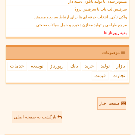
میلیونر شدن با تولید نایلون دسته دار
سرفیس لپ تاپ یا سرفیس پرو؟
واکی تاکی، انتخاب حرفه ای ها برای ارتباط سریع و مطمئن
مرجع طراحی و تولید مخازن ذخیره و حمل سیالات صنعتی
بقیه رپورتاژ ها
موضوعات
بازار
تولید
خرید
بانك
رپورتاژ
توسعه
خدمات
تجارت
قیمت
صفحه اخبار
بازگشت به صفحه اصلی