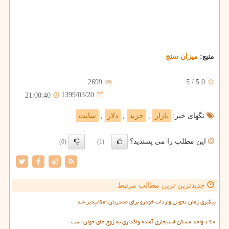
منبع:
میزان سنج
2699
5
/
5.0
1399/03/20
21:00:40
تگهای خبر:
بازار
,
خرید
,
دلار
,
سایت
این مطلب را می پسندید؟
(0)
(1)
جدیدترین ترین مطالب مرتبط
پیگیری زمان تحویل واردات خودرو برای مشتریان امکانپذیر شد
۱۹۰ واحد مسکن استیجاری آماده واگذاری به زوج های جوان است