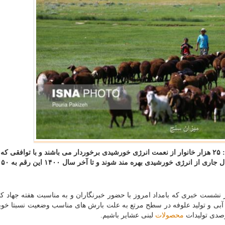
میزان سنج: رئیس سازمان امور عشایر كشور اظهار داشت: ۲۵ هزار خانوار از نعمت انرژی خورشیدی برخوردار می باشند و با توافقی كه
وزارت نیر
ر نشست خبری که بامداد امروز با حضور خبرنگاران و به مناسبت هفته جهاد 
 آبی و تولید علوفه در سطح مرتع به علت بارش های مناسب وضعیت نسبتا خو
محصولات
لبنی عشایر باشیم.