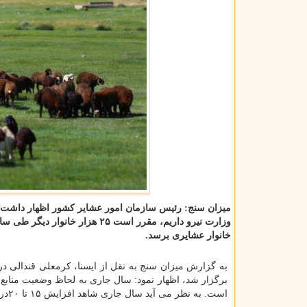
خانوار عشایری برسد.
به گزارش میزان سنج به نقل از ایسنا، کرمعلی قندالی د
برگزار شد، اظهار نمود: سال جاری به لحاظ وضعیت منابع
است. به نظر می آید سال جاری شاهد افزایش ۱۵ تا ۲۰درصدی تولیدات