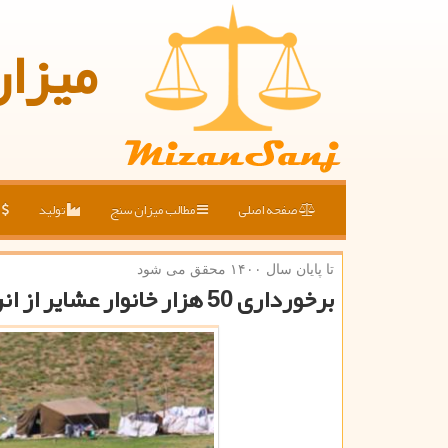
میزا
صفحه اصلی
مطالب میزان سنج
تولید
ق
تا پایان سال ۱۴۰۰ محقق می شود
برخورداری 50 هزار خانوار عشایر از انرژی خورشیدی