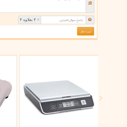
= ۴ بعلاوه ۴