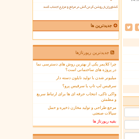
کشاورزان از روشن کردن آتش در مراتع و مزارع اجتناب کنند
جدیدترین ها
جدیدترین رپورتاژها
چرا کلایمر یکی از بهترین روش های دسترسی نما
در پروژه های ساختمانی است؟
میلیونر شدن با تولید نایلون دسته دار
سرفیس لپ تاپ یا سرفیس پرو؟
واکی تاکی، انتخاب حرفه ای ها برای ارتباط سریع
و مطمئن
مرجع طراحی و تولید مخازن ذخیره و حمل
سیالات صنعتی
بقیه رپورتاژ ها