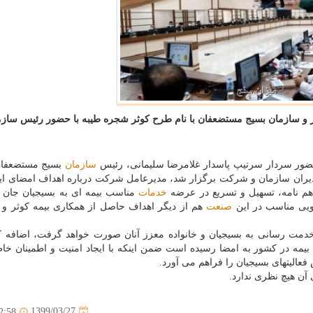
 و سازمان بسیج مستضعفان با نام طرح كوثر شجره طیبه با حضور رئیس سازم
حضور سردار سرتیپ پاسدار غلامرضا سلیمانی، رئیس
سازمان
بسیج مستضعفان
مدیران سازمان و شرکت برگزار شد، مدیرعامل شرکت درباره اهداف امضای ای
هم نامه، تسهیل و تسریع در عرضه
خدمات
مناسب بیمه ای به بسیجیان جان 
ویی مناسب در این
صنعت
هم از دیگر اهداف حاصل از همکاری بیمه کوثر و 
 خدمت رسانی به بسیجیان و خانواده معزز آنان صورت خواهد گرفت، اضافه ک
مه در کشور به امضا رسیده است ضمن اینکه با ایجاد امنیت و اطمینان خاط
فعالیتهای بسیجیان را فراهم می آورد.
آن هیچ نظری ندارد.
1399/03/27
2:58