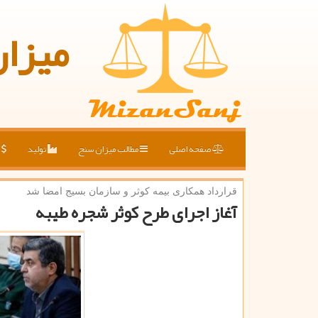
میزا
صفحه اصلی
مطالب میزان سنج
تولید
ق
قرارداد همكاری بیمه كوثر و سازمان بسیج امضا شد
آغاز اجرای طرح كوثر شجره طیبه