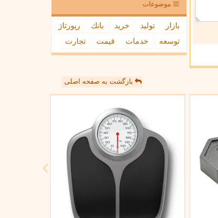
موضوعات
بازار
تولید
خرید
بانك
رپورتاژ
توسعه
خدمات
قیمت
تجارت
بازگشت به صفحه اصلی