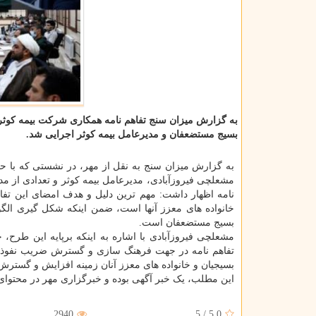
به گزارش میزان سنج تفاهم نامه همكاری شركت بیمه كوثر
بسیج مستضعفان و مدیرعامل بیمه كوثر اجرایی شد.
به گزارش میزان سنج به نقل از مهر، در نشستی که با 
مشعلچی فیروزآبادی، مدیرعامل بیمه کوثر و تعدادی از 
نامه اظهار داشت: مهم ترین دلیل و هدف امضای این تفا
خانواده های معزز آنها است، ضمن اینکه شکل گیری الگ
بسیج مستضعفان است.
مشعلچی فیروزآبادی با اشاره به اینکه برپایه این طرح،
تفاهم نامه در جهت فرهنگ سازی و گسترش ضریب نفوذ بی
بسیجیان و خانواده های معزز آنان زمینه افزایش و گسترش 
این مطلب، یک خبر آگهی بوده و خبرگزاری مهر در محتوای 
2940
5
/
5.0