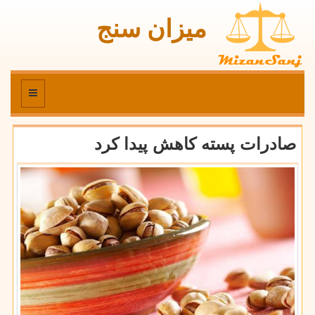
میزان سنج
منو
صادرات پسته كاهش پیدا كرد