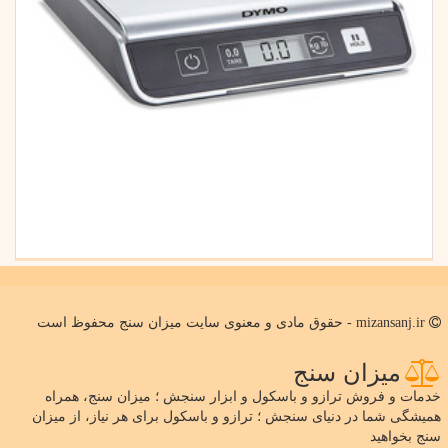
mizansanj.ir - حقوق مادی و معنوی سایت میزان سنج محفوظ است
میزان سنج
خدمات و فروش ترازو و باسکول و ابزار سنجش ؛ میزان سنج، همراه
همیشگی شما در دنیای سنجش ؛ ترازو و باسکول برای هر نیاز، از میزان
سنج بخواهید