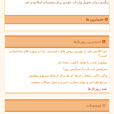
پیگیری زمان تحویل واردات خودرو برای مشتریان امکانپذیر شد
جدیدترین ها
جدیدترین رپورتاژها
چرا کلایمر یکی از بهترین روش های دسترسی نما در پروژه های ساختمانی
است؟
میلیونر شدن با تولید نایلون دسته دار
سرفیس لپ تاپ یا سرفیس پرو؟
واکی تاکی، انتخاب حرفه ای ها برای ارتباط سریع و مطمئن
مرجع طراحی و تولید مخازن ذخیره و حمل سیالات صنعتی
بقیه رپورتاژ ها
موضوعات