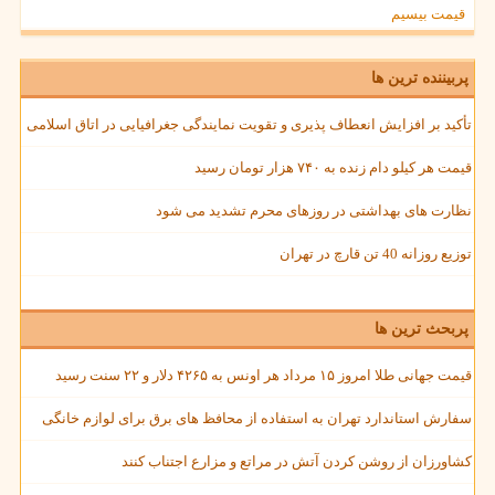
قیمت بیسیم
پربیننده ترین ها
تأکید بر افزایش انعطاف پذیری و تقویت نمایندگی جغرافیایی در اتاق اسلامی
قیمت هر کیلو دام زنده به ۷۴۰ هزار تومان رسید
نظارت های بهداشتی در روزهای محرم تشدید می شود
توزیع روزانه 40 تن قارچ در تهران
پربحث ترین ها
قیمت جهانی طلا امروز ۱۵ مرداد هر اونس به ۴۲۶۵ دلار و ۲۲ سنت رسید
سفارش استاندارد تهران به استفاده از محافظ های برق برای لوازم خانگی
کشاورزان از روشن کردن آتش در مراتع و مزارع اجتناب کنند