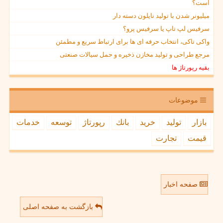
است؟
میلیونر شدن با تولید نایلون دسته دار
سرفیس لپ تاپ یا سرفیس پرو؟
واکی تاکی، انتخاب حرفه ای ها برای ارتباط سریع و مطمئن
مرجع طراحی و تولید مخازن ذخیره و حمل سیالات صنعتی
بقیه رپورتاژ ها
موضوعات
بازار
تولید
خرید
بانك
رپورتاژ
توسعه
خدمات
قیمت
تجارت
صفحه اخبار
بازگشت به صفحه اصلی