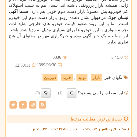
ژاپنی همیشه بازار پررونقی داشته اند. نیسان هم به سبب استهلاک
کم خودروهایش معمولاً بازار دست دوم خوبی هم دارد.
صدها آگهی
نیسان جوک در دیوار
نشان دهنده رونق بازار دست دوم این خودرو
است. اما با این روند صعود قیمت خودرو های خارجی شاید لذت
تجربه سواری با این خودرو ها برای بسیاری تبدیل به رؤیا شده باشد.
این مطلب، یک خبر آگهی بوده و خبرگزاری مهر در محتوای آن هیچ
نظری ندارد.
3336
5
/
5.0
1399/03/30
12:50:11
تگهای خبر:
بازار
,
تولید
,
خرید
,
دوربین
این مطلب را می پسندید؟
(0)
(1)
جدیدترین ترین مطالب مرتبط
قیمت جهانی طلا امروز ۱۵ مرداد هر اونس به ۴۲۶۵ دلار و ۲۲ سنت رسید