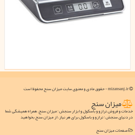
mizansanj.ir - حقوق مادی و معنوی سایت میزان سنج محفوظ است
میزان سنج
خدمات و فروش ترازو و باسکول و ابزار سنجش ؛ میزان سنج، همراه همیشگی شما
در دنیای سنجش ؛ ترازو و باسکول برای هر نیاز، از میزان سنج بخواهید
صفحات میزان سنج