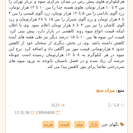
هرکیلوگرم هلوی پیش رس در میدان مرکزی میوه و تربار تهران را
بین ۴ تا ۱۰ هزار تومان، هلوی هسته جدا را بین ۱۰ تا ۱۲ هزار تومان،
زرد آلوی بادامی را بین ۵ تا ۱۲ هزار تومان، زرد آلوی قیسی را بین ۴
تا ۸ هزار تومان و زرد آلوی شیراز را بین ۱۵ تا ۲۸ هزارتومان و زرد
آلوی کاشان را نیز بین ۴ تا ۸ هزار تومان اعلام نمود. وی با اعلان
اینکه قیمت انواع میوه روند کاهشی در بازار دارد، پیش بینی کرد:
قیمت این میوه ها بین ۱۰ تا ۱۵ درصد دیگر نیز طی هفته های آینده
کاهش داشته باشد. وی در بخش دیگری از سخنان خود از کاهش
حدود ۸ هزارتومانی قیمت موز نیز آگاهی داد و اضافه کرد: نرخ این
میوه در هر کیلوگرم به ۸ تا ۱۲ هزارتومان رسیده است چونکه
عرضه آن زیاد شده و در فصل تابستان باتوجه به ورود میوه های
سردرختی تقاضا برای موز کاهش پیدا می کند.
منبع:
میزان سنج
3123
5
/
5.0
1399/04/09
13:35:50
تگهای خبر:
بازار
,
تولید
,
قیمت
,
هزینه