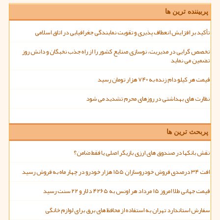
پربیننده ترین ها
تأکید بر افزایش انعطاف پذیری و تقویت نمایندگی جغرافیایی در اتاق اسلامی
تخصص گرایی در مدیریت، نوسازی صنایع کشور را از راه جذب نخبگان و دانش روز
تضمین می نماید
قیمت هر کیلو دام زنده به ۷۴۰ هزار تومان رسید
نظارت های بهداشتی در روزهای محرم تشدید می شود
پربحث ترین ها
نقش بانکها در صندوق های ارزی بازیگر اصلی یا فقط ضامن؟
افت ۳۴ درصدی فروش خودروسازان ۱۵۵ هزار خودرو در چهار ماه به فروش رسید
قیمت جهانی طلا امروز ۱۵ مرداد هر اونس به ۴۲۶۵ دلار و ۲۲ سنت رسید
سفارش استاندارد تهران به استفاده از محافظ های برق برای لوازم خانگی