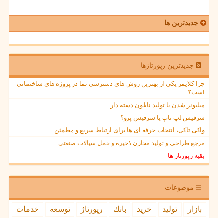
جدیدترین ها
جدیدترین رپورتاژها
چرا کلایمر یکی از بهترین روش های دسترسی نما در پروژه های ساختمانی
است؟
میلیونر شدن با تولید نایلون دسته دار
سرفیس لپ تاپ یا سرفیس پرو؟
واکی تاکی، انتخاب حرفه ای ها برای ارتباط سریع و مطمئن
مرجع طراحی و تولید مخازن ذخیره و حمل سیالات صنعتی
بقیه رپورتاژ ها
موضوعات
بازار
تولید
خرید
بانك
رپورتاژ
توسعه
خدمات