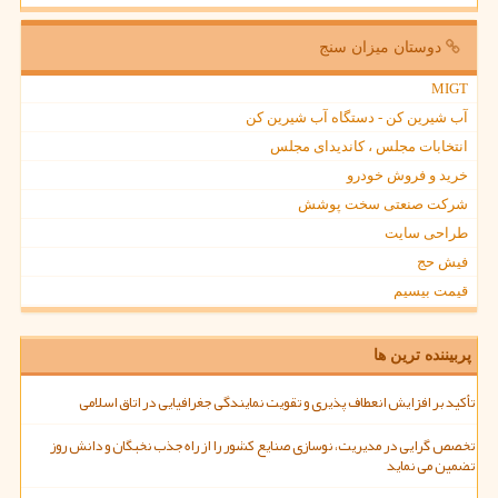
دوستان میزان سنج
MIGT
آب شیرین کن - دستگاه آب شیرین کن
انتخابات مجلس ، کاندیدای مجلس
خرید و فروش خودرو
شرکت صنعتی سخت پوشش
طراحی سایت
فیش حج
قیمت بیسیم
پربیننده ترین ها
تأکید بر افزایش انعطاف پذیری و تقویت نمایندگی جغرافیایی در اتاق اسلامی
تخصص گرایی در مدیریت، نوسازی صنایع کشور را از راه جذب نخبگان و دانش روز
تضمین می نماید