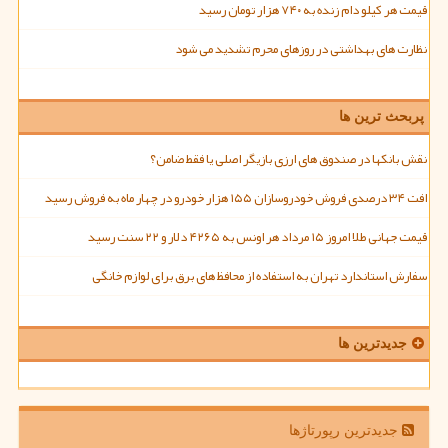
قیمت هر کیلو دام زنده به ۷۴۰ هزار تومان رسید
نظارت های بهداشتی در روزهای محرم تشدید می شود
پربحث ترین ها
نقش بانکها در صندوق های ارزی بازیگر اصلی یا فقط ضامن؟
افت ۳۴ درصدی فروش خودروسازان ۱۵۵ هزار خودرو در چهار ماه به فروش رسید
قیمت جهانی طلا امروز ۱۵ مرداد هر اونس به ۴۲۶۵ دلار و ۲۲ سنت رسید
سفارش استاندارد تهران به استفاده از محافظ های برق برای لوازم خانگی
جدیدترین ها
جدیدترین رپورتاژها