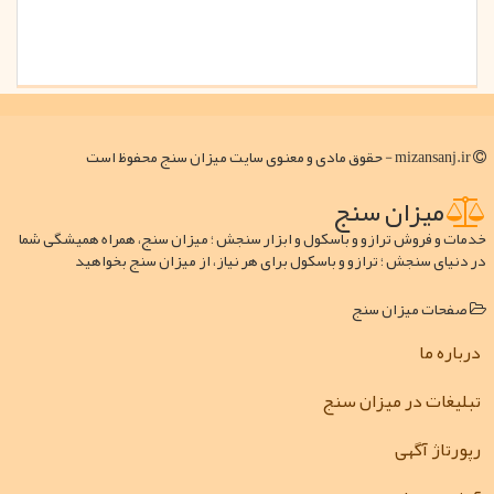
mizansanj.ir - حقوق مادی و معنوی سایت میزان سنج محفوظ است
میزان سنج
خدمات و فروش ترازو و باسکول و ابزار سنجش ؛ میزان سنج، همراه همیشگی شما
در دنیای سنجش ؛ ترازو و باسکول برای هر نیاز، از میزان سنج بخواهید
صفحات میزان سنج
درباره ما
تبلیغات در میزان سنج
رپورتاژ آگهی