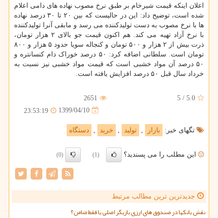
اعلان اینکه قیمت شیرخام بر طبق نرخ مصوب نهاده های دامی اعلام
شده است، توضیح داد: این در حالیست که بین ۲۰ تا ۳۰ درصد نهاده
ها با نرخ مصوب به دست تولیدکننده می رسد و مابقی آنرا تولیدکننده
با نرخ آزاد تهیه می کند. هم اکنون قیمت جو بالای ۲ هزار تومان،
ذرت بیش از ۲ هزار و ۵۰۰ تومان و کنجاله سویا حدود ۵ هزار و ۸۰۰
تومان است. سلطانی اضافه کرد: ۵۰ درصد خوراک دام کنسانتره و
۵۰ درصد آن مواد خشبی است که قیمت مواد خشبی نیز نسبت به
خرداد سال قبل ۵۰ درصد افزایش یافته است.
2651
5
/
5.0
1399/04/10
23:53:19
تگهای خبر:
بازار
,
تولید
,
خرید
,
دستگاه
این مطلب را می پسندید؟
(0)
(1)
جدیدترین ترین مطالب مرتبط
نقش بانکها در صندوق های ارزی بازیگر اصلی یا فقط ضامن؟