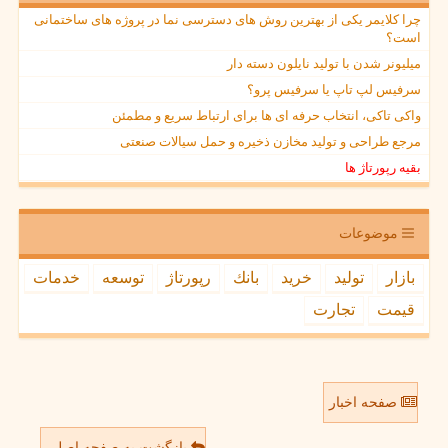
چرا کلایمر یکی از بهترین روش های دسترسی نما در پروژه های ساختمانی
است؟
میلیونر شدن با تولید نایلون دسته دار
سرفیس لپ تاپ یا سرفیس پرو؟
واکی تاکی، انتخاب حرفه ای ها برای ارتباط سریع و مطمئن
مرجع طراحی و تولید مخازن ذخیره و حمل سیالات صنعتی
بقیه رپورتاژ ها
موضوعات
بازار
تولید
خرید
بانك
رپورتاژ
توسعه
خدمات
قیمت
تجارت
صفحه اخبار
بازگشت به صفحه اصلی