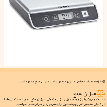
mizansanj.ir - حقوق مادی و معنوی سایت میزان سنج محفوظ است
میزان سنج
خدمات و فروش ترازو و باسکول و ابزار سنجش ؛ میزان سنج، همراه همیشگی شما
در دنیای سنجش ؛ ترازو و باسکول برای هر نیاز، از میزان سنج بخواهید