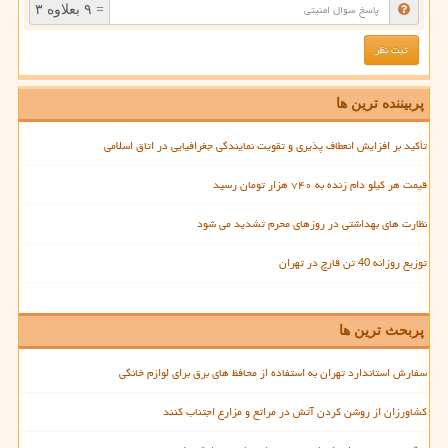
= ۹ بعلاوه ۳
پربیننده ترین ها
تأکید بر افزایش انعطاف پذیری و تقویت نمایندگی جغرافیایی در اتاق اسلامی
قیمت هر کیلو دام زنده به ۷۴۰ هزار تومان رسید
نظارت های بهداشتی در روزهای محرم تشدید می شود
توزیع روزانه 40 تن قارچ در تهران
پربحث ترین ها
سفارش استاندارد تهران به استفاده از محافظ های برق برای لوازم خانگی
کشاورزان از روشن کردن آتش در مراتع و مزارع اجتناب کنند