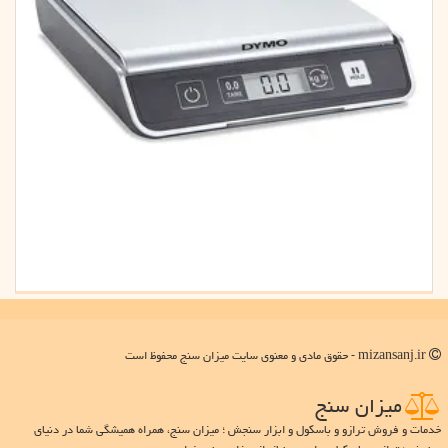
mizansanj.ir - حقوق مادی و معنوی سایت میزان سنج محفوظ است
میزان سنج
خدمات و فروش ترازو و باسکول و ابزار سنجش ؛ میزان سنج، همراه همیشگی شما در دنیای