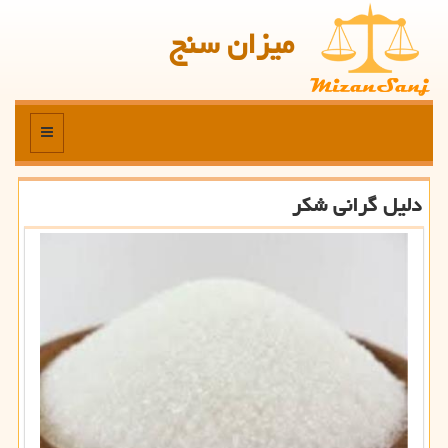
میزان سنج
منو
دلیل گرانی شكر