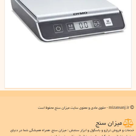
mizansanj.ir - حقوق مادی و معنوی سایت میزان سنج محفوظ است
میزان سنج
خدمات و فروش ترازو و باسکول و ابزار سنجش ؛ میزان سنج، همراه همیشگی شما در دنیای