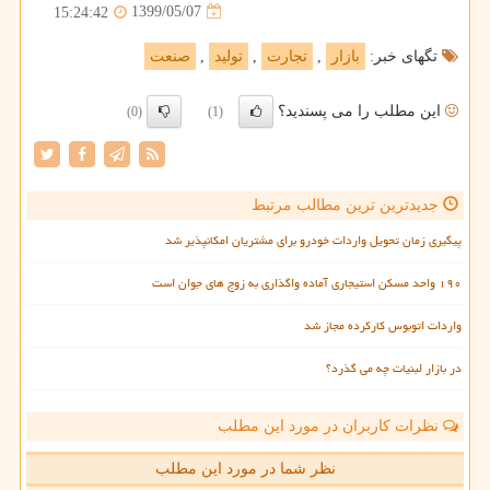
1399/05/07
15:24:42
تگهای خبر:
بازار
,
تجارت
,
تولید
,
صنعت
این مطلب را می پسندید؟
(0)
(1)
جدیدترین ترین مطالب مرتبط
پیگیری زمان تحویل واردات خودرو برای مشتریان امکانپذیر شد
۱۹۰ واحد مسکن استیجاری آماده واگذاری به زوج های جوان است
واردات اتوبوس کارکرده مجاز شد
در بازار لبنیات چه می گذرد؟
نظرات کاربران در مورد این مطلب
نظر شما در مورد این مطلب