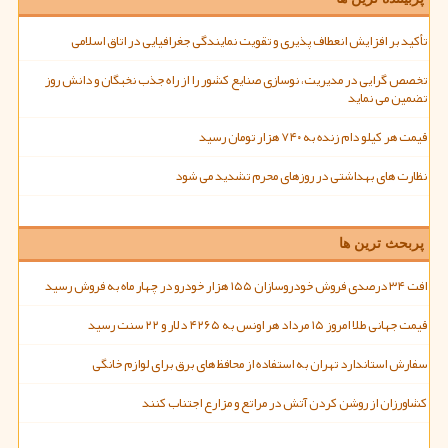
تأکید بر افزایش انعطاف پذیری و تقویت نمایندگی جغرافیایی در اتاق اسلامی
تخصص گرایی در مدیریت، نوسازی صنایع کشور را از راه جذب نخبگان و دانش روز
تضمین می نماید
قیمت هر کیلو دام زنده به ۷۴۰ هزار تومان رسید
نظارت های بهداشتی در روزهای محرم تشدید می شود
پربحث ترین ها
افت ۳۴ درصدی فروش خودروسازان ۱۵۵ هزار خودرو در چهار ماه به فروش رسید
قیمت جهانی طلا امروز ۱۵ مرداد هر اونس به ۴۲۶۵ دلار و ۲۲ سنت رسید
سفارش استاندارد تهران به استفاده از محافظ های برق برای لوازم خانگی
کشاورزان از روشن کردن آتش در مراتع و مزارع اجتناب کنند