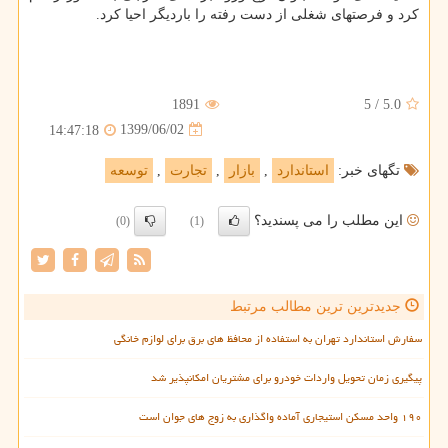
کرد و فرصتهای شغلی از دست رفته را باردیگر احیا کرد.
1891
5
/
5.0
1399/06/02
14:47:18
تگهای خبر:
استاندارد
,
بازار
,
تجارت
,
توسعه
این مطلب را می پسندید؟
(0)
(1)
جدیدترین ترین مطالب مرتبط
سفارش استاندارد تهران به استفاده از محافظ های برق برای لوازم خانگی
پیگیری زمان تحویل واردات خودرو برای مشتریان امکانپذیر شد
۱۹۰ واحد مسکن استیجاری آماده واگذاری به زوج های جوان است