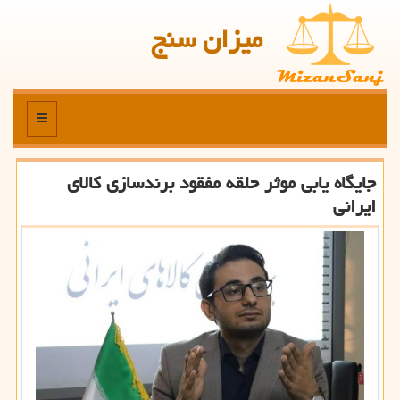
میزان سنج
منو
جایگاه یابی موثر حلقه مفقود برندسازی كالای
ایرانی