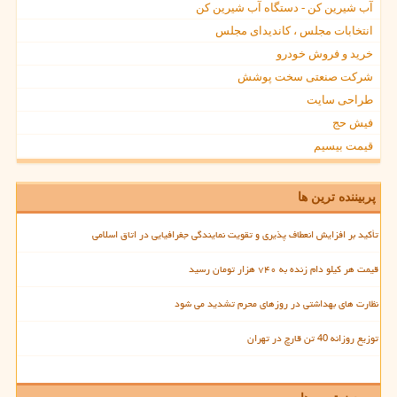
آب شیرین کن - دستگاه آب شیرین کن
انتخابات مجلس ، کاندیدای مجلس
خرید و فروش خودرو
شرکت صنعتی سخت پوشش
طراحی سایت
فیش حج
قیمت بیسیم
پربیننده ترین ها
تأکید بر افزایش انعطاف پذیری و تقویت نمایندگی جغرافیایی در اتاق اسلامی
قیمت هر کیلو دام زنده به ۷۴۰ هزار تومان رسید
نظارت های بهداشتی در روزهای محرم تشدید می شود
توزیع روزانه 40 تن قارچ در تهران