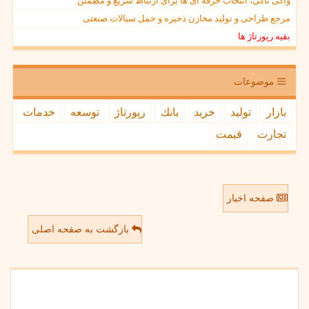
واکی تاکی، انتخاب حرفه ای ها برای ارتباط سریع و مطمئن
مرجع طراحی و تولید مخازن ذخیره و حمل سیالات صنعتی
بقیه رپورتاژ ها
موضوعات
بازار
تولید
خرید
بانك
رپورتاژ
توسعه
خدمات
تجارت
قیمت
صفحه اخبار
بازگشت به صفحه اصلی