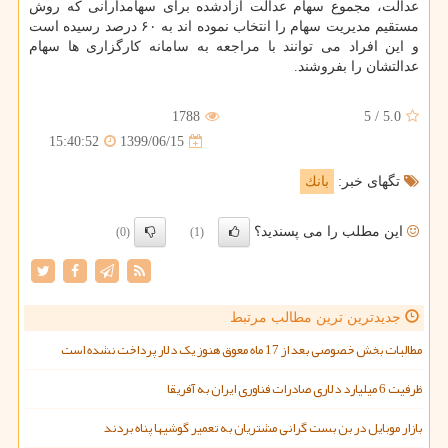
عدالت، مجموع سهام عدالت آزادشده برای سهامدارانی که روش
مستقیم مدیریت سهام را انتخاب نموده اند به ۶۰ درصد رسیده است
و این افراد می توانند با مراجعه به سامانه کارگزاری ها سهام
عدالتشان را بفروشند.
1788
5
/
5.0
1399/06/15
15:40:52
تگهای خبر:
بانك
این مطلب را می پسندید؟
(0)
(1)
جدیدترین ترین مطالب مرتبط
مطالبات بخش خصوصی بعد از 17 ماه معوق هنوز یک دلار پرداخت نشده است
ظرفیت 6 میلیارد دلاری صادرات فناوری ایران به آفریقا
بازار موبایل در بن بست گرانی مشتریان به تعمیر گوشیها پناه بردند