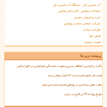
آب شیرین کن - دستگاه آب شیرین کن
انتخابات مجلس ، کاندیدای مجلس
خرید و فروش خودرو
شرکت صنعتی سخت پوشش
طراحی سایت
فیش حج
قیمت بیسیم
پربیننده ترین ها
تأکید بر افزایش انعطاف پذیری و تقویت نمایندگی جغرافیایی در اتاق اسلامی
قیمت هر کیلو دام زنده به ۷۴۰ هزار تومان رسید
نظارت های بهداشتی در روزهای محرم تشدید می شود
توزیع روزانه 40 تن قارچ در تهران