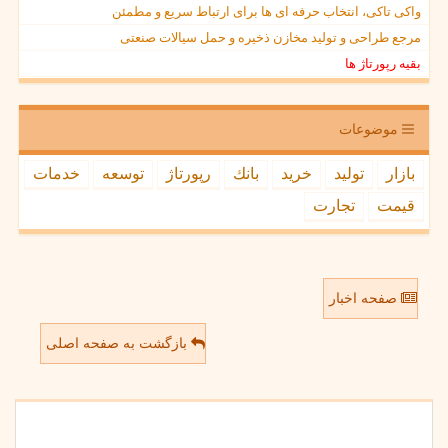
واکی تاکی، انتخاب حرفه ای ها برای ارتباط سریع و مطمئن
مرجع طراحی و تولید مخازن ذخیره و حمل سیالات صنعتی
بقیه رپورتاژ ها
موضوعات
بازار
تولید
خرید
بانك
رپورتاژ
توسعه
خدمات
قیمت
تجارت
صفحه اخبار
بازگشت به صفحه اصلی