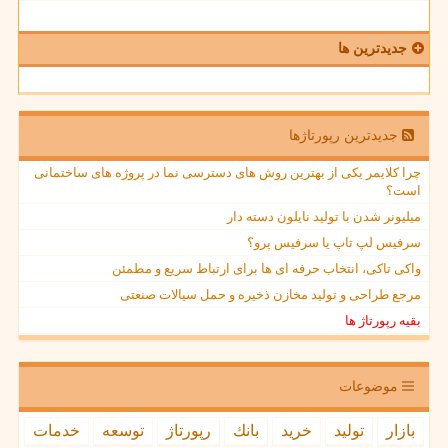
جدیدترین ها
جدیدترین رپورتاژها
چرا کلایمر یکی از بهترین روش های دسترسی نما در پروژه های ساختمانی
است؟
میلیونر شدن با تولید نایلون دسته دار
سرفیس لپ تاپ یا سرفیس پرو؟
واکی تاکی، انتخاب حرفه ای ها برای ارتباط سریع و مطمئن
مرجع طراحی و تولید مخازن ذخیره و حمل سیالات صنعتی
بقیه رپورتاژ ها
موضوعات
بازار
تولید
خرید
بانك
رپورتاژ
توسعه
خدمات