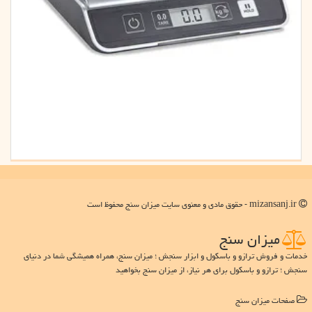
mizansanj.ir - حقوق مادی و معنوی سایت میزان سنج محفوظ است
میزان سنج
خدمات و فروش ترازو و باسکول و ابزار سنجش ؛ میزان سنج، همراه همیشگی شما در دنیای
سنجش ؛ ترازو و باسکول برای هر نیاز، از میزان سنج بخواهید
صفحات میزان سنج