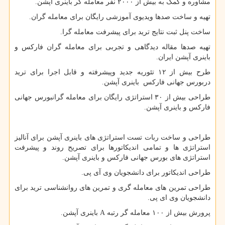
مشاوره و کمک به بیش از ۲۰۰۰ نفر معامله گر باینری آپشن.
تهیه و ساخت صدها ویدیوی آموزشی رایگان برای معامله گران.
ساخت پنل ثبت نتایج ترید برای پیشرفت معامله گرا.
تهیه صدها مقاله دیدگاهی و تجربی برای معامله گران فارکس و
باینری آپشن ایران.
طرح بیش از ۱۲ تئوریه جدید وپیشرفته و قابل اجرا برای ترید
دربورس جهانی فارکس باینری آپشن.
طراحی بیش از ۳۰ استراتژی رایگان برای معامله گرانبورس جهانی
فارکس و باینری آپشن.
طراحی و ساخت ربات تست استراتژی های باینری آپشن برای آنالیز
استراتژی ها و تمامی اندیکاتورها برای تصریح روند و پیشرفت
استراتژی های بورس جهانی فارکس و باینری آپشن.
طراحی اندیکاتور برای دانشجویان وی آی پی.
طراحی تمرین های معامله گری و تمرین های روانشناسی ترید برای
دانشجویان وی ای پی.
پرورش بیش از ۱۰۰ معامله گر رتبه A باینری آپشن.