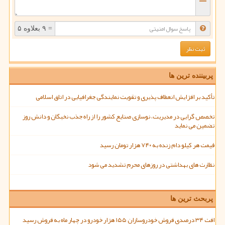
= ۹ بعلاوه ۵
پربیننده ترین ها
تأکید بر افزایش انعطاف پذیری و تقویت نمایندگی جغرافیایی در اتاق اسلامی
تخصص گرایی در مدیریت، نوسازی صنایع کشور را از راه جذب نخبگان و دانش روز
تضمین می نماید
قیمت هر کیلو دام زنده به ۷۴۰ هزار تومان رسید
نظارت های بهداشتی در روزهای محرم تشدید می شود
پربحث ترین ها
افت ۳۴ درصدی فروش خودروسازان ۱۵۵ هزار خودرو در چهار ماه به فروش رسید