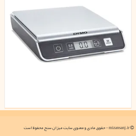
mizansanj.ir - حقوق مادی و معنوی سایت میزان سنج محفوظ است