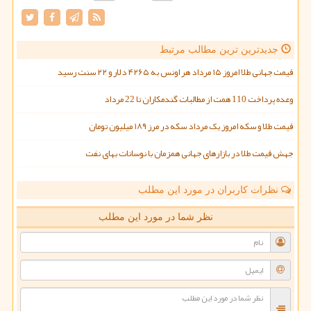
جدیدترین ترین مطالب مرتبط
قیمت جهانی طلا امروز ۱۵ مرداد هر اونس به ۴۲۶۵ دلار و ۲۲ سنت رسید
وعده پرداخت 110 همت از مطالبات گندمکاران تا 22 مرداد
قیمت طلا و سکه امروز یک مرداد سکه در مرز ۱۸۹ میلیون تومان
جهش قیمت طلا در بازارهای جهانی همزمان با نوسانات بهای نفت
نظرات کاربران در مورد این مطلب
نظر شما در مورد این مطلب