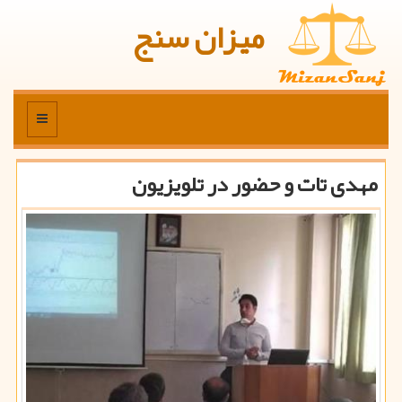
میزان سنج
منو
مهدی تات و حضور در تلویزیون