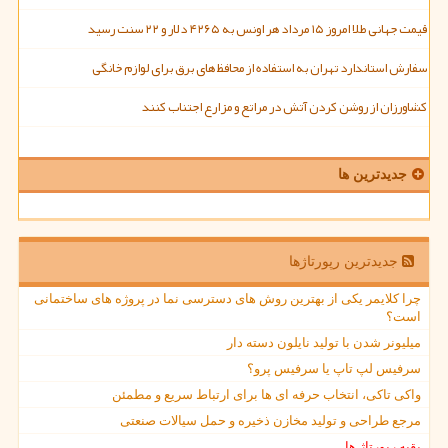
قیمت جهانی طلا امروز ۱۵ مرداد هر اونس به ۴۲۶۵ دلار و ۲۲ سنت رسید
سفارش استاندارد تهران به استفاده از محافظ های برق برای لوازم خانگی
کشاورزان از روشن کردن آتش در مراتع و مزارع اجتناب کنند
جدیدترین ها
جدیدترین رپورتاژها
چرا کلایمر یکی از بهترین روش های دسترسی نما در پروژه های ساختمانی
است؟
میلیونر شدن با تولید نایلون دسته دار
سرفیس لپ تاپ یا سرفیس پرو؟
واکی تاکی، انتخاب حرفه ای ها برای ارتباط سریع و مطمئن
مرجع طراحی و تولید مخازن ذخیره و حمل سیالات صنعتی
بقیه رپورتاژ ها