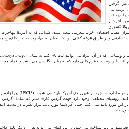
انس گرفتن
ی برنده می
 را دریافت
 که به افراد از
ریکا کشوری
 عنوان قطب اقتصادی خوب معرفی شده است. کسانی که به آمریکا مهاجرت م
قرعه کشی
بین متقاضیان به مهاجرت به آمریکا توزیع م
 وبسایتی که در آن افراد می توانند ثبت نام کنند به نشانی
ottery.state.gov
کنند، این وبسایت فرم هایی دارد که به زبان انگلیسی می باشد و افراد موظفند 
یله اداره مهاجرت و شهروندی آمریکا تایید می شود،
(USCIS)
این اجازه را
 کنید. روشهای مختلفی وجود دارد جهت گرفتن کارت سبز که شامل گرفتن ک
 این مورد تایید نمی کنند. حتی اگر شما مورد تایید قرار بگیرید در لیست انتظ
قدرتمند در دنیا شناخته می شود و این اتفاق می تواند هزار و یک دلیل داشت