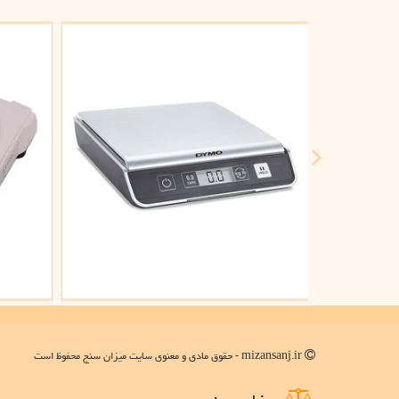
mizansanj.ir - حقوق مادی و معنوی سایت میزان سنج محفوظ است