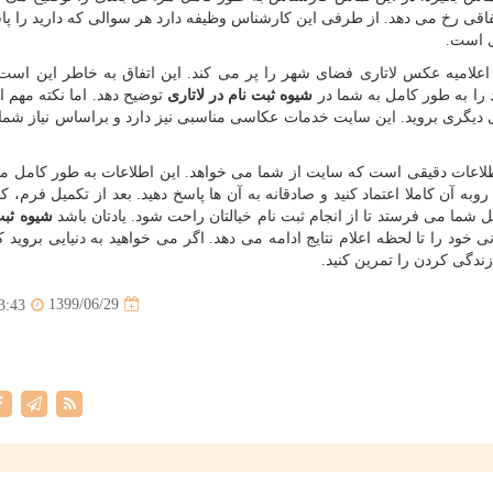
ی رخ می دهد. از طرفی این کارشناس وظیفه دارد هر سوالی که دارید را پا
ی است.
اعلامیه عکس لاتاری فضای شهر را پر می کند. این اتفاق به خاطر این است
را به طور کامل به شما در
شیوه ثبت نام در لاتاری
توضیح دهد. اما نکته مهم 
ای دیگری بروید. این سایت خدمات عکاسی مناسبی نیز دارد و براساس نیاز شما
طلاعات دقیقی است که سایت از شما می خواهد. این اطلاعات به طور کامل م
وبه آن کاملا اعتماد کنید و صادقانه به آن ها پاسخ دهید. بعد از تکمیل فرم، 
 شما می فرستد تا از انجام ثبت نام خیالتان راحت شود. یادتان باشد
شیوه ثبت
خود را تا لحظه اعلام نتایج ادامه می دهد. اگر می خواهید به دنیایی بروید ک
ندگی کردن را تمرین کنید.
1399/06/29
3:43