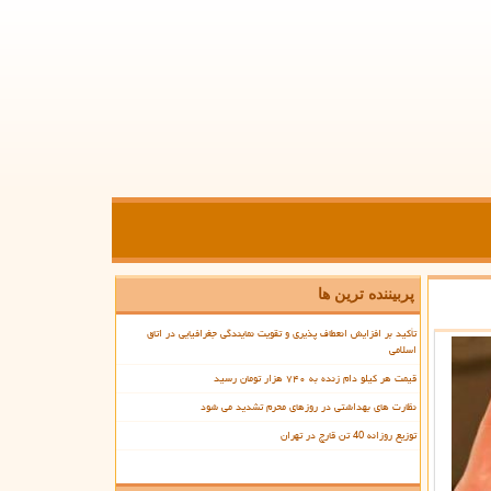
پربیننده ترین ها
تأکید بر افزایش انعطاف پذیری و تقویت نمایندگی جغرافیایی در اتاق
اسلامی
قیمت هر کیلو دام زنده به ۷۴۰ هزار تومان رسید
نظارت های بهداشتی در روزهای محرم تشدید می شود
توزیع روزانه 40 تن قارچ در تهران