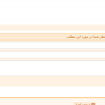
ظر شما در مورد این مطلب
صفحه اخبار