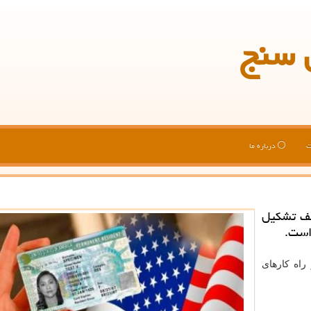
 سنج
ت
درباره ما
تلف تشكیل
است.
راه کارهای