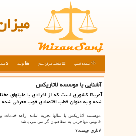
میزان
صفحه اصلی
مطالب میزان سنج
تولید
قیم
آشنایی با موسسه لاتاریكس
آمریكا كشوری است كه از افرادی با ملیتهای مخ
شده و به عنوان قطب اقتصادی خوب معرفی شده 
موسسه لاتاریکس با سالها تجربه اماده اراءه خدمات و 
قانونی مهاجرتی به متقاضیان گرامی می باشد
لاتاری
چیست؟