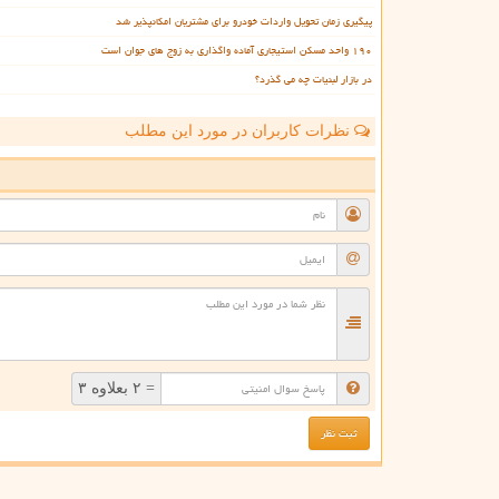
پیگیری زمان تحویل واردات خودرو برای مشتریان امکانپذیر شد
۱۹۰ واحد مسکن استیجاری آماده واگذاری به زوج های جوان است
در بازار لبنیات چه می گذرد؟
نظرات کاربران در مورد این مطلب
ن
= ۲ بعلاوه ۳