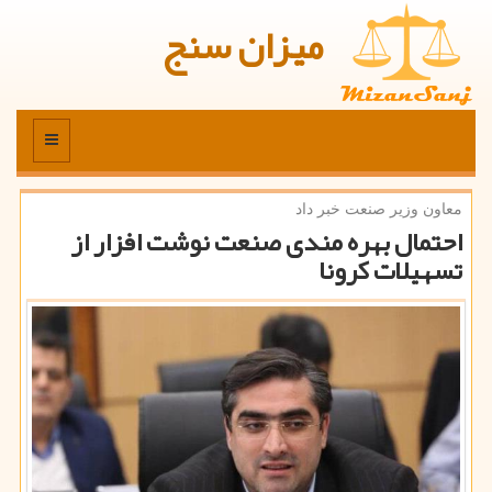
میزان سنج
منو
معاون وزیر صنعت خبر داد
احتمال بهره مندی صنعت نوشت افزار از
تسهیلات كرونا