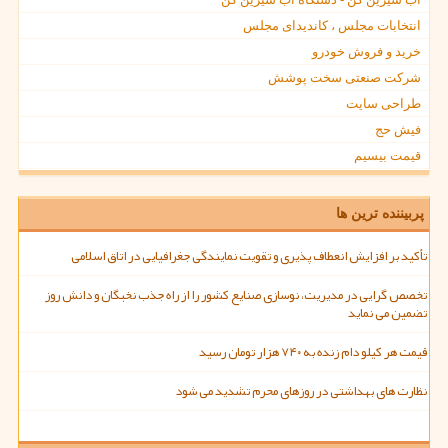
انتخابات مجلس ، کاندیدای مجلس
خرید و فروش خودرو
شرکت صنعتی سخت پوشش
طراحی سایت
فیش حج
قیمت بیسیم
پربیننده ترین ها
تأکید بر افزایش انعطاف پذیری و تقویت نمایندگی جغرافیایی در اتاق اسلامی
تخصص گرایی در مدیریت، نوسازی صنایع کشور را از راه جذب نخبگان و دانش روز
تضمین می نماید
قیمت هر کیلو دام زنده به ۷۴۰ هزار تومان رسید
نظارت های بهداشتی در روزهای محرم تشدید می شود