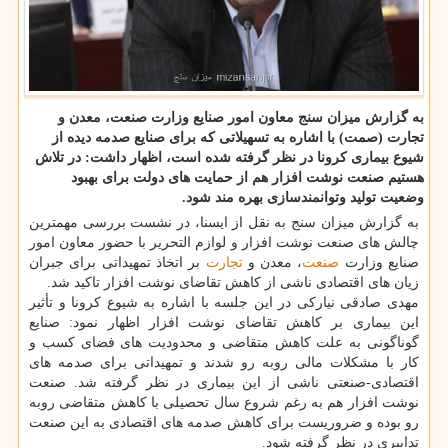
به گزارش میزان سنج معاون امور صنایع وزارت صنعت، معدن و
تجارت (صمت) با اشاره به تسهیلاتی كه برای صنایع صدمه دیده از
شیوع بیماری كرونا در نظر گرفته شده است، اظهار داشت: در تلاش
هستیم صنعت نوشت افزار هم از حمایت های دولت برای بهبود
وضعیت تولید وتوانمندسازی بهره مند شود.
به گزارش میزان سنج به نقل از ایسنا، در نشست بررسی مهمترین
چالش های صنعت نوشت افزار و لوازم التحریر با حضور معاون امور
صنایع وزارت
صنعت
، معدن و
تجارت
بر اتخاذ تمهیداتی برای جبران
زیان های اقتصادی ناشی از کاهش تقاضای نوشت افزار تاکید شد.
مهدی صادقی نیارکی در این جلسه با اشاره به شیوع کرونا و تأثیر
این بیماری بر کاهش تقاضای نوشت افزار اظهار نمود: صنایع
گوناگونی به علت کاهش متقاضی و محدودیت های فضای کسب و
کار با مشکلات مالی روبه رو شدند و تمهیداتی برای صدمه های
اقتصادی-صنعتی ناشی از این بیماری در نظر گرفته شد. صنعت
نوشت افزار هم به رغم شروع سال تحصیلی با کاهش متقاضی روبه
رو بوده و ضروریست برای کاهش صدمه های اقتصادی به این صنعت
تدابیری در نظر گرفته شود.