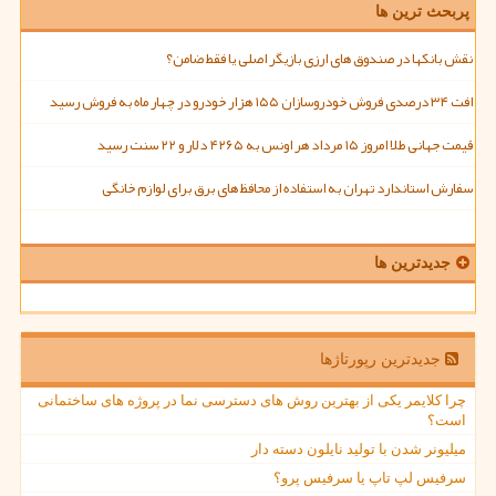
پربحث ترین ها
نقش بانکها در صندوق های ارزی بازیگر اصلی یا فقط ضامن؟
افت ۳۴ درصدی فروش خودروسازان ۱۵۵ هزار خودرو در چهار ماه به فروش رسید
قیمت جهانی طلا امروز ۱۵ مرداد هر اونس به ۴۲۶۵ دلار و ۲۲ سنت رسید
سفارش استاندارد تهران به استفاده از محافظ های برق برای لوازم خانگی
جدیدترین ها
جدیدترین رپورتاژها
چرا کلایمر یکی از بهترین روش های دسترسی نما در پروژه های ساختمانی
است؟
میلیونر شدن با تولید نایلون دسته دار
سرفیس لپ تاپ یا سرفیس پرو؟