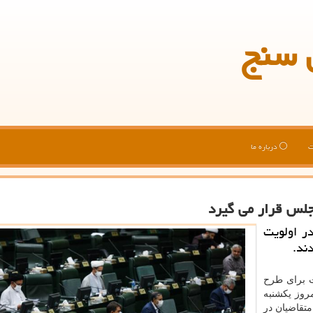
 سنج
ت
درباره ما
مجلس قرار می گیرد
ر اولویت
ند.
ت برای طرح
روز یکشنبه
تقاضیان در