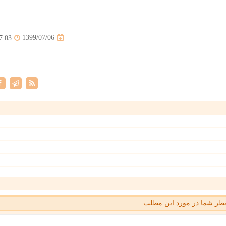
1399/07/06
7:03
ظر شما در مورد این مطلب