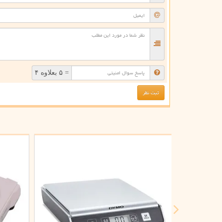
= ۵ بعلاوه ۴