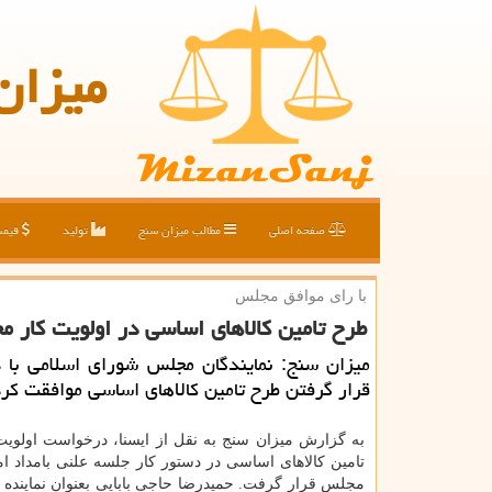
میزان
صفحه اصلی
مطالب میزان سنج
تولید
قیم
با رای موافق مجلس
طرح تامین كالاهای اساسی در اولویت كار 
میزان سنج: نمایندگان مجلس شورای اسلامی با د
قرار گرفتن طرح تامین كالاهای اساسی موافقت كرد
به گزارش میزان سنج به نقل از ایسنا، درخواست اولوی
تامین کالاهای اساسی در دستور کار جلسه علنی بامداد ام
مجلس قرار گرفت. حمیدرضا حاجی بابایی بعنوان نماینده م