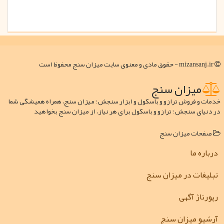
mizansanj.ir - حقوق مادی و معنوی سایت میزان سنج محفوظ است
میزان سنج
خدمات و فروش ترازو و باسکول و ابزار سنجش ؛ میزان سنج، همراه همیشگی شما
در دنیای سنجش ؛ ترازو و باسکول برای هر نیاز، از میزان سنج بخواهید
صفحات میزان سنج
درباره ما
تبلیغات در میزان سنج
رپورتاژ آگهی
آرشیو میزان سنج