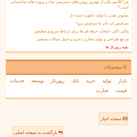
چرا کلایمر یکی از بهترین روش های دسترسی نما در پروژه های ساختمانی
است؟
میلیونر شدن با تولید نایلون دسته دار
سرفیس لپ تاپ یا سرفیس پرو؟
واکی تاکی، انتخاب حرفه ای ها برای ارتباط سریع و مطمئن
مرجع طراحی و تولید مخازن ذخیره و حمل سیالات صنعتی
بقیه رپورتاژ ها
موضوعات
بازار
تولید
خرید
بانك
رپورتاژ
توسعه
خدمات
قیمت
تجارت
صفحه اخبار
بازگشت به صفحه اصلی