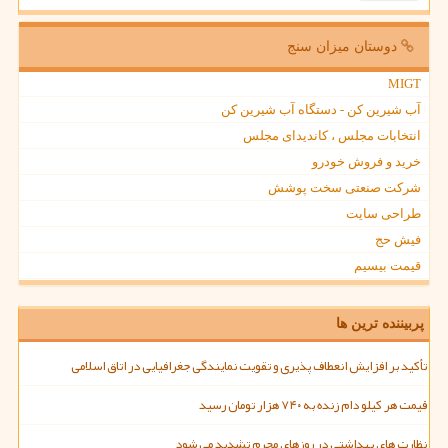
دوستان میزان سنج
MIGT
آب شیرین کن - دستگاه آب شیرین کن
انتخابات مجلس ، کاندیدای مجلس
خرید و فروش خودرو
شرکت صنعتی سخت پوشش
طراحی سایت
فیش حج
قیمت بیسیم
پربیننده ترین ها
تأکید بر افزایش انعطاف پذیری و تقویت نمایندگی جغرافیایی در اتاق اسلامی
قیمت هر کیلو دام زنده به ۷۴۰ هزار تومان رسید
نظارت های بهداشتی در روزهای محرم تشدید می شود