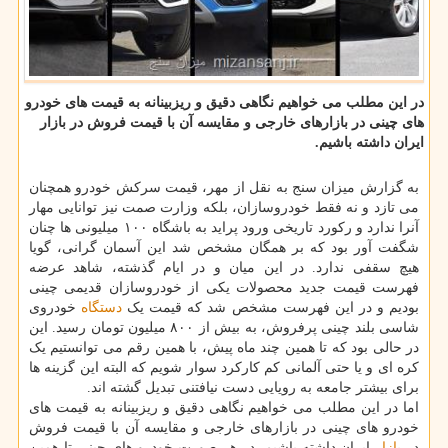
در این مطلب می خواهیم نگاهی دقیق و ریزبینانه به قیمت های خودرو
های چینی در بازارهای خارجی و مقایسه آن با قیمت فروش در بازار
ایران داشته باشیم.
به گزارش میزان سنج به نقل از مهر، قیمت سرکش خودرو همچنان
می تازد و نه فقط خودروسازان، بلکه وزارت صمت نیز توانایی مهار
آنرا ندارد و رکورد تاریخی ورود پراید به باشگاه ۱۰۰ میلیونی ها چنان
شگفت آور بود که بر همگان مشخص شد این آسمان گرانی، گویا
هیچ سقفی ندارد. در این میان و در ایام گذشته، شاهد عرضه
فهرست قیمت جدید محصولات یکی از خودروسازان قدیمی چینی
بودیم و در این فهرست مشخص شد که قیمت یک
دستگاه
خودروی
شاسی بلند چینی پرفروش، به بیش از ۸۰۰ میلیون تومان رسید. این
در حالی بود که تا همین چند ماه پیش، با همین رقم می توانستیم یک
کره ای و یا حتی آلمانی کم کارکرد سوار شویم که البته این گزینه ها
برای بیشتر جامعه به رویایی دست نیافتنی تبدیل گشته اند.
اما در این مطلب می خواهیم نگاهی دقیق و ریزبینانه به قیمت های
خودرو های چینی در بازارهای خارجی و مقایسه آن با قیمت فروش
در
بازار
ایران داشته باشیم. در هر صورت خودرو های چینی تا همین