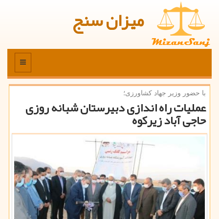
میزان سنج
منو
با حضور وزیر جهاد كشاورزی؛
عملیات راه اندازی دبیرستان شبانه روزی
حاجی آباد زیركوه