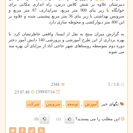
دبیرستان علاوه بر شش کلاس درس، راه اندازی مکانی برای
خوابگاه با زیر بنای 900 متر مربع، سرایداری، 87 متر مربع و
سرویس بهداشتی با زیر بنای 36 متر مربع پیشبینی شده و علاوه بر
این 400 متر دیوارکشی و محوطه سازی دارد.
به گزارش میزان سنج به نقل از ایسنا، واقعی خاطرنشان کرد: با
بهره برداری از این طرح آموزشی و پرورشی 140 دانش آموز دختر
دوره دوم متوسطه روستاهای شهر حاجی آباد از مزایای آن بهره مند
می شوند.
2344
5
/
5.0
1399/07/14
23:07:49
تگهای خبر:
آموزش
,
توسعه
,
سرویس
,
شركت
این مطلب را می پسندید؟
(0)
(1)