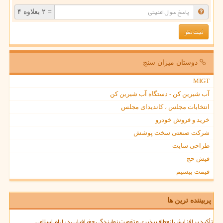
= ۲ بعلاوه ۴
دوستان میزان سنج
MIGT
آب شیرین کن - دستگاه آب شیرین کن
انتخابات مجلس ، کاندیدای مجلس
خرید و فروش خودرو
شرکت صنعتی سخت پوشش
طراحی سایت
فیش حج
قیمت بیسیم
پربیننده ترین ها
تأکید بر افزایش انعطاف پذیری و تقویت نمایندگی جغرافیایی در اتاق اسلامی