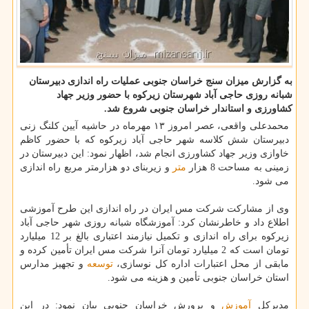
به گزارش میزان سنج خراسان جنوبی عملیات راه اندازی دبیرستان
شبانه روزی حاجی آباد شهرستان زیركوه با حضور وزیر جهاد
كشاورزی و استاندار خراسان جنوبی شروع شد.
محمدعلی واقعی، عصر امروز ۱۳ مهرماه در حاشیه آیین کلنگ زنی
دبیرستان شش کلاسه شهر حاجی آباد زیرکوه که با حضور کاظم
خاوازی وزیر جهاد کشاورزی انجام شد، اظهار نمود: این دبیرستان در
زمینی به مساحت 8 هزار
متر
و زیربنای دو هزارمتر مربع راه اندازی
می شود.
وی از مشارکت شرکت مس ایران در راه اندازی این طرح آموزشی
اطلاع داد و خاطرنشان کرد: آموزشگاه شبانه روزی شهر حاجی آباد
زیرکوه برای راه اندازی و تکمیل نیازمند اعتباری بالغ بر 12 میلیارد
تومان است که 2 میلیارد تومان آنرا شرکت مس ایران تأمین کرده و
مابقی از محل اعتبارات اداره کل نوسازی،
توسعه
و تجهیز مدارس
استان خراسان جنوبی تأمین و هزینه می شود.
مدیرکل
آموزش
و پرورش خراسان جنوبی بیان نمود: در این