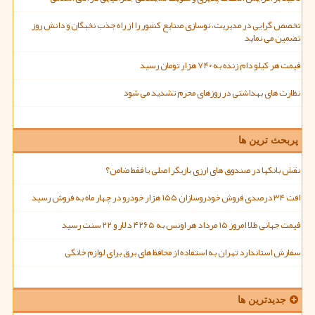
تخصص گرایی در مدیریت، نوسازی صنایع کشور را از راه جذب نخبگان و دانش روز
تضمین می نماید
قیمت هر کیلو دام زنده به ۷۴۰ هزار تومان رسید
نظارت های بهداشتی در روزهای محرم تشدید می شود
پربحث ترین ها
نقش بانکها در صندوق های ارزی بازیگر اصلی یا فقط ضامن؟
افت ۳۴ درصدی فروش خودروسازان ۱۵۵ هزار خودرو در چهار ماه به فروش رسید
قیمت جهانی طلا امروز ۱۵ مرداد هر اونس به ۴۲۶۵ دلار و ۲۲ سنت رسید
سفارش استاندارد تهران به استفاده از محافظ های برق برای لوازم خانگی
جدیدترین ها