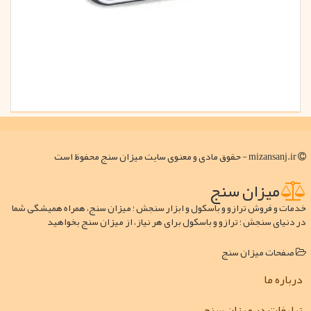
mizansanj.ir - حقوق مادی و معنوی سایت میزان سنج محفوظ است
میزان سنج
خدمات و فروش ترازو و باسکول و ابزار سنجش ؛ میزان سنج، همراه همیشگی شما
در دنیای سنجش ؛ ترازو و باسکول برای هر نیاز، از میزان سنج بخواهید
صفحات میزان سنج
درباره ما
تبلیغات در میزان سنج