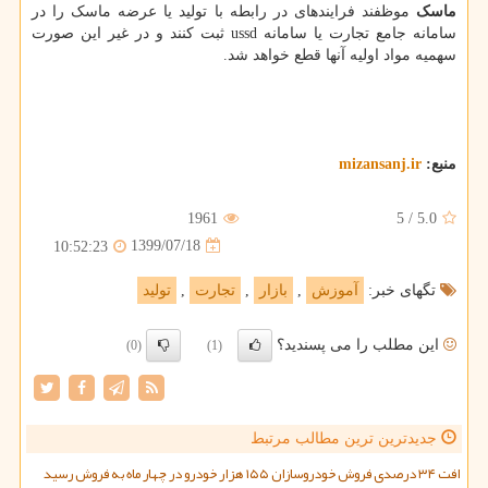
ماسک
موظفند فرایندهای در رابطه با تولید یا عرضه ماسک را در
سامانه جامع تجارت یا سامانه ussd ثبت کنند و در غیر این صورت
سهمیه مواد اولیه آنها قطع خواهد شد.
منبع:
mizansanj.ir
1961
5
/
5.0
1399/07/18
10:52:23
تگهای خبر:
آموزش
,
بازار
,
تجارت
,
تولید
این مطلب را می پسندید؟
(0)
(1)
جدیدترین ترین مطالب مرتبط
افت ۳۴ درصدی فروش خودروسازان ۱۵۵ هزار خودرو در چهار ماه به فروش رسید