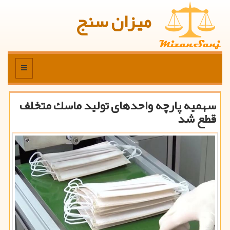
میزان سنج
منو
سهمیه پارچه واحدهای تولید ماسك متخلف
قطع شد