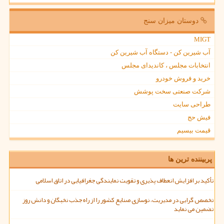
دوستان میزان سنج
MIGT
آب شیرین کن - دستگاه آب شیرین کن
انتخابات مجلس ، کاندیدای مجلس
خرید و فروش خودرو
شرکت صنعتی سخت پوشش
طراحی سایت
فیش حج
قیمت بیسیم
پربیننده ترین ها
تأکید بر افزایش انعطاف پذیری و تقویت نمایندگی جغرافیایی در اتاق اسلامی
تخصص گرایی در مدیریت، نوسازی صنایع کشور را از راه جذب نخبگان و دانش روز
تضمین می نماید