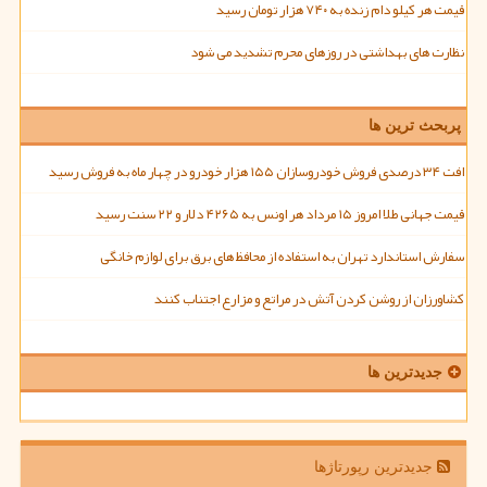
قیمت هر کیلو دام زنده به ۷۴۰ هزار تومان رسید
نظارت های بهداشتی در روزهای محرم تشدید می شود
پربحث ترین ها
افت ۳۴ درصدی فروش خودروسازان ۱۵۵ هزار خودرو در چهار ماه به فروش رسید
قیمت جهانی طلا امروز ۱۵ مرداد هر اونس به ۴۲۶۵ دلار و ۲۲ سنت رسید
سفارش استاندارد تهران به استفاده از محافظ های برق برای لوازم خانگی
کشاورزان از روشن کردن آتش در مراتع و مزارع اجتناب کنند
جدیدترین ها
جدیدترین رپورتاژها