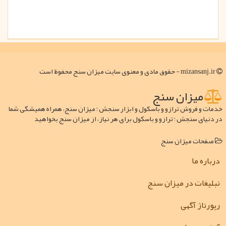
mizansanj.ir - حقوق مادی و معنوی سایت میزان سنج محفوظ است
میزان سنج
خدمات و فروش ترازو و باسکول و ابزار سنجش ؛ میزان سنج، همراه همیشگی شما
در دنیای سنجش ؛ ترازو و باسکول برای هر نیاز، از میزان سنج بخواهید
صفحات میزان سنج
درباره ما
تبلیغات در میزان سنج
رپورتاژ آگهی