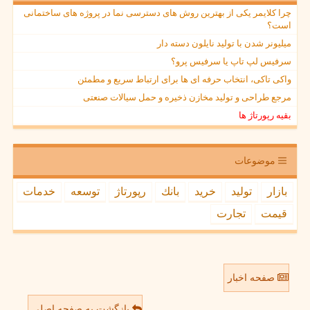
چرا کلایمر یکی از بهترین روش های دسترسی نما در پروژه های ساختمانی
است؟
میلیونر شدن با تولید نایلون دسته دار
سرفیس لپ تاپ یا سرفیس پرو؟
واکی تاکی، انتخاب حرفه ای ها برای ارتباط سریع و مطمئن
مرجع طراحی و تولید مخازن ذخیره و حمل سیالات صنعتی
بقیه رپورتاژ ها
موضوعات
بازار
تولید
خرید
بانك
رپورتاژ
توسعه
خدمات
قیمت
تجارت
صفحه اخبار
بازگشت به صفحه اصلی