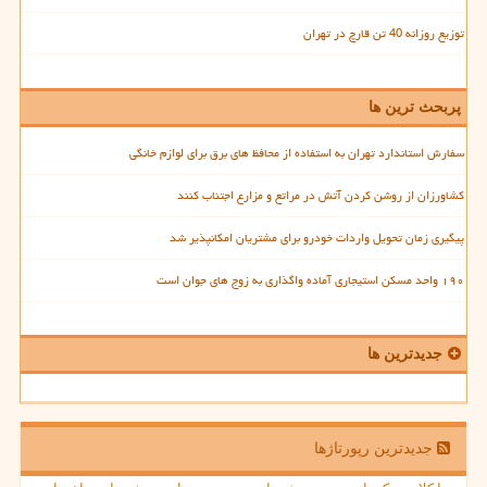
توزیع روزانه 40 تن قارچ در تهران
پربحث ترین ها
سفارش استاندارد تهران به استفاده از محافظ های برق برای لوازم خانگی
کشاورزان از روشن کردن آتش در مراتع و مزارع اجتناب کنند
پیگیری زمان تحویل واردات خودرو برای مشتریان امکانپذیر شد
۱۹۰ واحد مسکن استیجاری آماده واگذاری به زوج های جوان است
جدیدترین ها
جدیدترین رپورتاژها