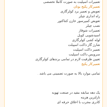
تعمیرات اسپلیت به صورت کاملا تخصصی
تعمیرکار پکیج بوتان
تعویض و تعمیر برد کولرگازی
راه اندازی چیلر
تعویض کمپرسور خازن کنتاکتور
نصب چیلر
تعمیرات شوفاژ
اسیدشویی کویل
لوله کشی کولرگازی
شارژ گاز داکت اسپیلت
تعمیر داکت اسپلیت
سرویس داکت اسپلیت
تعیین ظرفیت لازم در تمامی برندهای کولرگازی
تعمیرکار پکیج
تمامی موارد بالا به صورت تضمینی می باشد .
یک دهه سابقه مفید در صنعت تهویه
نازلترین هزینه
کادری مجرب با اخلاق حرفه ای