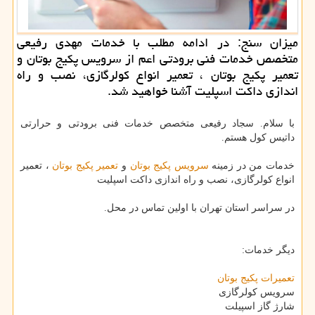
میزان سنج: در ادامه مطلب با خدمات مهدی رفیعی
متخصص خدمات فنی برودتی اعم از سرویس پكیج بوتان و
تعمیر پكیج بوتان ، تعمیر انواع كولرگازی، نصب و راه
اندازی داكت اسپلیت آشنا خواهید شد.
با سلام. سجاد رفیعی متخصص خدمات فنی برودتی و حرارتی
داتیس کول هستم.
خدمات من در زمینه
سرویس پکیج بوتان
و
تعمیر پکیج بوتان
، تعمیر
انواع کولرگازی، نصب و راه اندازی داکت اسپلیت
در سراسر استان تهران با اولین تماس در محل.
دیگر خدمات:
تعمیرات پکیج بوتان
سرویس کولرگازی
شارژ گاز اسپیلت