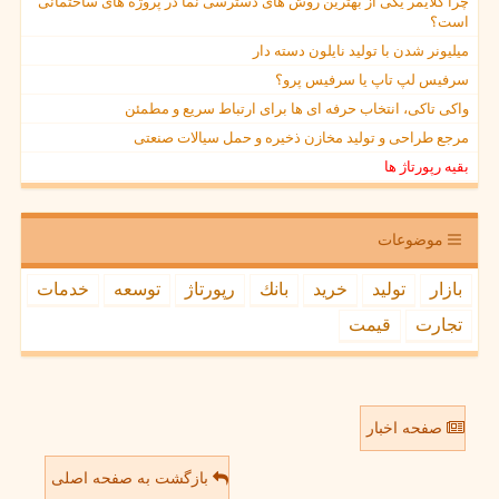
چرا کلایمر یکی از بهترین روش های دسترسی نما در پروژه های ساختمانی
است؟
میلیونر شدن با تولید نایلون دسته دار
سرفیس لپ تاپ یا سرفیس پرو؟
واکی تاکی، انتخاب حرفه ای ها برای ارتباط سریع و مطمئن
مرجع طراحی و تولید مخازن ذخیره و حمل سیالات صنعتی
بقیه رپورتاژ ها
موضوعات
بازار
تولید
خرید
بانك
رپورتاژ
توسعه
خدمات
تجارت
قیمت
صفحه اخبار
بازگشت به صفحه اصلی