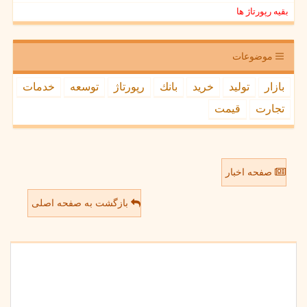
بقیه رپورتاژ ها
موضوعات
بازار
تولید
خرید
بانك
رپورتاژ
توسعه
خدمات
تجارت
قیمت
صفحه اخبار
بازگشت به صفحه اصلی