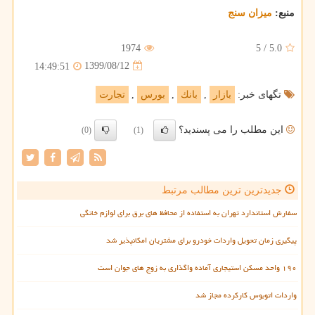
منبع:
میزان سنج
1974
5
/
5.0
1399/08/12
14:49:51
تگهای خبر:
بازار
,
بانك
,
بورس
,
تجارت
این مطلب را می پسندید؟
(0)
(1)
جدیدترین ترین مطالب مرتبط
سفارش استاندارد تهران به استفاده از محافظ های برق برای لوازم خانگی
پیگیری زمان تحویل واردات خودرو برای مشتریان امکانپذیر شد
۱۹۰ واحد مسکن استیجاری آماده واگذاری به زوج های جوان است
واردات اتوبوس کارکرده مجاز شد