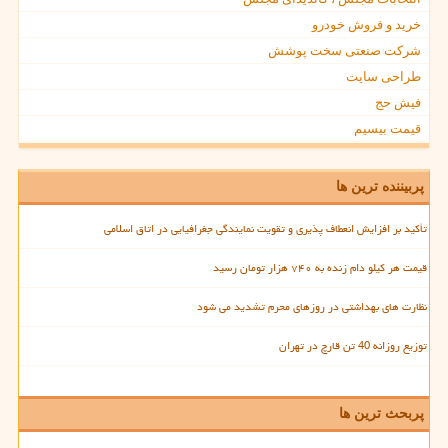
خرید و فروش خودرو
شرکت صنعتی سخت پوشش
طراحی سایت
فیش حج
قیمت بیسیم
پربیننده ترین ها
تأکید بر افزایش انعطاف پذیری و تقویت نمایندگی جغرافیایی در اتاق اسلامی
قیمت هر کیلو دام زنده به ۷۴۰ هزار تومان رسید
نظارت های بهداشتی در روزهای محرم تشدید می شود
توزیع روزانه 40 تن قارچ در تهران
پربحث ترین ها