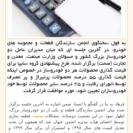
به قول سخنگوی انجمن سازندگان قطعات و مجموعه های
خودرو، در آخرین جلسه ای كه میان مدیران عامل دو
خودروساز بزرگ كشور و مسؤلان وزارت صنعت، معدن و
تجارت (صمت) برگزار شده، طرح پیشنهادی گروه سایپا برای
قیمت گذاری محصولات هر دو خودروساز در خصوص اینكه
قیمت گذاری ۵۵ درصد محصولات پرتیراژ و پر مصرف
توسط شورای رقابت و ۴۵ درصد سایر محصولات توسط خود
خودروسازان تعیین شود، مورد موافقت قرار گرفت.
فرهاد به نیا در گفتگو با ایسنا، ضمن اشاره به آخرین جلسه برگزار
شده میان انجمن سازندگان قطعه و یکی از دو خودروساز بزرگ،
اظهار نمود: در این نشست دوستانه، مشکلات
صنعت
قطعه سازی
توسط اعضای هیات مدیره انجمن عنوان شد که همچون آن بحث
تعدیل قیمت های سال ۱۳۹۸ و استمرار آن برای سال ۱۳۹۹ و