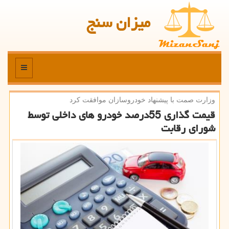
میزان سنج
منو
وزارت صمت با پیشنهاد خودروسازان موافقت كرد
قیمت گذاری 55درصد خودرو های داخلی توسط
شورای رقابت