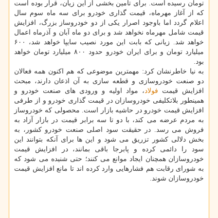
تومان رسیده است. برای تأمین بخشی از این زیان، قرار بوده است
که از آغاز مهرماه، قیمت گذاری خودرو برای سه ماه سوم سال
اعلام گردد اما باوجود اصرار یکی از دو خودروساز بزرگ، افزایش
قیمت شامل مهرماه نخواهد شد و برای دو ماه آبان و آذرماه اعمال
خواهد شد. زیانی که بابت این مورد نصیب سایپا خواهد شد، ۶۰۰
میلیارد تومان و برای ایران خودرو حدود ۸۰۰ میلیارد تومان خواهد
بود.
به نیا خاطرنشان کرد: مهمترین موضوعی که هم اکنون همه فعالان
دو صنعت خودروسازی و قطعه سازی به آن اذعان دارند، مبحث
افزایش قیمت
فولاد
، مواد اولیه و ورودی های صنعت خودرو و
همینطور بلاتکلیفی خودروسازان در قیمت گذاری خودرو و از طرفی
افزایش قیمت خودرو در حاشیه بازار است. محصولی که خودروساز
به مردم عرضه می کند، با دو تا سه برابر قیمت در بازار آزاد به
فروش می رسد. در حقیقت سود اصلی صنعت خودرو کشور، به
بخش دلالی کشور تزریق می شود و این ها برای آنکه بتوانند این
سود را دائمی کرده و پابرجا باقی بمانند، در افزایش قیمت
خودروسازان همچنان ایجاد موانع می کنند؛ حتی شنیده می شود که
به شورای رقابت هم فشارهایی وارد کرده اند تا مانع افزایش قیمت
خودروسازان شوند.