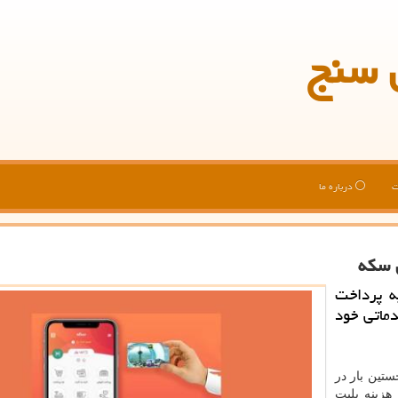
 سنج
ت
درباره ما
ن سكه
ه پرداخت
دماتی خود
تین بار در
هزینه بلیت