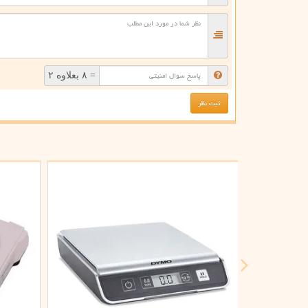
= ۸ بعلاوه ۲