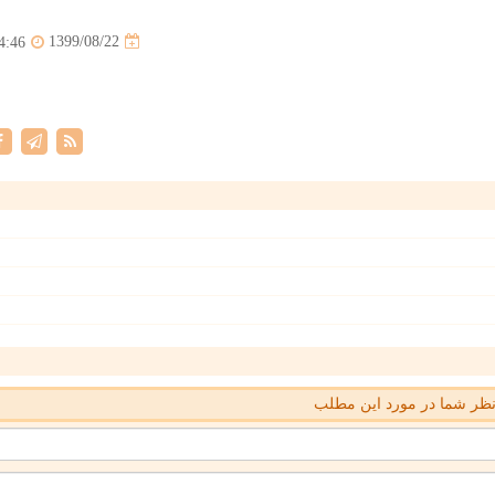
1399/08/22
4:46
ظر شما در مورد این مطلب