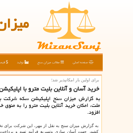
میزان
صفحه اصلی
مطالب میزان سنج
تولید
قیم
برای اولین بار امكانپذیر شد؛
خرید آسان و آنلاین بلیت مترو با اپلیكیش
به گزارش میزان سنج اپلیكیشن سكه شركت ب
ملت، امكان خرید آنلاین بلیت مترو را به منوی خ
افزود.
به گزارش میزان سنج به نقل از مهر، این شرکت برای نخس
کشور جهت آسان سازی وتسریع فرآیند تهیه و پرداخت 