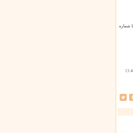
ا شماره
13:4