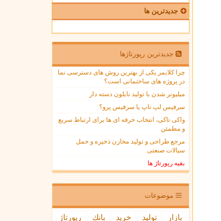
جدیدترین ها
جدیدترین رپورتاژها
چرا کلایمر یکی از بهترین روش های دسترسی نما
در پروژه های ساختمانی است؟
میلیونر شدن با تولید نایلون دسته دار
سرفیس لپ تاپ یا سرفیس پرو؟
واکی تاکی، انتخاب حرفه ای ها برای ارتباط سریع
و مطمئن
مرجع طراحی و تولید مخازن ذخیره و حمل
سیالات صنعتی
بقیه رپورتاژ ها
موضوعات
بازار
تولید
خرید
بانك
رپورتاژ