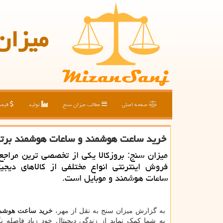
میزان
صفحه اصلی
مطالب میزان سنج
تولید
قیم
خرید ساعت هوشمند و ساعات هوشمند برتر د
میزان سنج: بروزكالا یكی از تخصصی ترین مراجع
فروش اینترنتی انواع مختلفی از كالاهای دیجیت
ساعات هوشمند و موبایل است.
به گزارش میزان سنج به نقل از مهر،
خرید ساعت هوشم
به شما کمک نماید از زندگی دیجبتال خود زیاد فاصله نگی