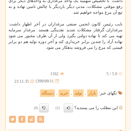
داشت. با تخصیص سهمیه یک واحد مرغداری به واحدهای دیگر برای
رفع موقتی مشکلات، مدتی دیگر باردیگر با چالش تامین نهاده و به
تبع آن مرغ مواجه خواهیم شد.
نایب رئیس کانون انجمن صنفی مرغداران در آخر اظهار داشت:
مرغداران گرفتار مشکلات شدید نقدینگی هستند. مرغدار سرمایه
تهیه می کند تا نهاده دولتی بگیرد ولی از آن طرف مجبور می شود
نهاده آزاد را چندین برابر خریداری کند و آخر دوره تولید هم دو برابر
قیمتی که مرغ را می فروشد بدهکار می شود.
1162
5
/
5.0
1399/09/11
23:11:35
تگهای خبر:
بازار
,
تولید
,
خرید
,
دستگاه
این مطلب را می پسندید؟
(0)
(1)