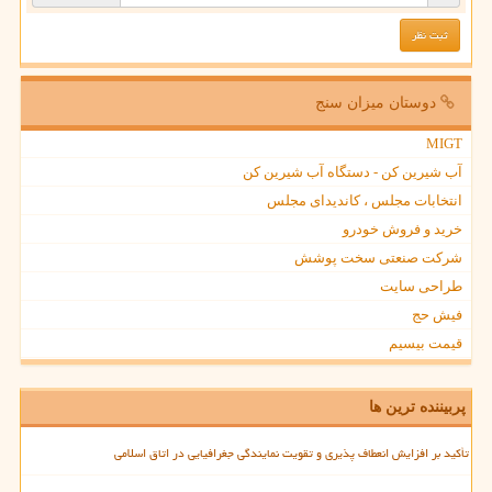
دوستان میزان سنج
MIGT
آب شیرین کن - دستگاه آب شیرین کن
انتخابات مجلس ، کاندیدای مجلس
خرید و فروش خودرو
شرکت صنعتی سخت پوشش
طراحی سایت
فیش حج
قیمت بیسیم
پربیننده ترین ها
تأکید بر افزایش انعطاف پذیری و تقویت نمایندگی جغرافیایی در اتاق اسلامی