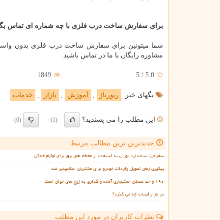
برای سفارش ساخت درب فلزی با چه شماره ای تماس بگی
شما میتونین برای سفارش ساخت درب فلزی بدون واسط
مشاوره رایگان با ما در تماس باشید.
1849
5
/
5.0
تگهای خبر:
رپورتاژ
,
آموزش
,
بازار
,
خدمات
این مطلب را می پسندید؟
(0)
(1)
جدیدترین ترین مطالب مرتبط
سفارش استاندارد تهران به استفاده از محافظ های برق برای لوازم خانگی
پیگیری زمان تحویل واردات خودرو برای مشتریان امکانپذیر شد
۱۹۰ واحد مسکن استیجاری آماده واگذاری به زوج های جوان است
در بازار لبنیات چه می گذرد؟
نظرات کاربران در مورد این مطلب