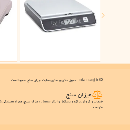
mizansanj.ir - حقوق مادی و معنوی سایت میزان سنج محفوظ است
میزان سنج
خدمات و فروش ترازو و باسکول و ابزار سنجش ؛ میزان سنج، همراه همیشگی شما 
بخواهید