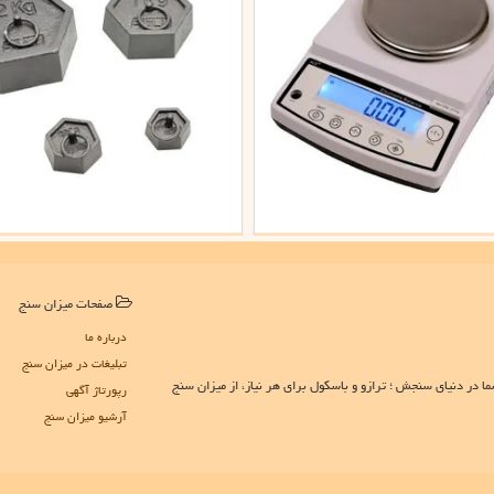
صفحات میزان سنج
درباره ما
تبلیغات در میزان سنج
در دنیای سنجش ؛ ترازو و باسکول برای هر نیاز، از میزان سنج
رپورتاژ آگهی
آرشیو میزان سنج