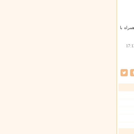
مراه با
17:1