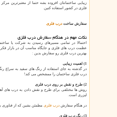
زیبایی ساختمانتان افزوده بشه حتما از معتبرترین مرک
فلزی در کشور استفاده کنین.
سفارش ساخت
درب فلزی
نکات مهم در هنگام سفارش درب فلزی
احتمالا در تمامی مسیرهای رسیدن به شرکت یا ساختم
عظمت درب های فلزی و جایگاه مناسب آن در بازار فکر کر
بهترین درب فلزی رو سفارش بدین :
1) اهمیت زیبایی
در گذشته به جای استفاده از رنگ های سفید به سراغ ر
درب فلزی ساختمان را ممشخص می کند!
2) طرح و نقش بر روی درب فلزی
روش ها مختلفی برای طرح و نقش دادن به درب های آهنی
لیزری است.
در هنگام سفارش
درب فلزی
مطمئن بشین که از فناوری ب
3) رنگ درب فلزی