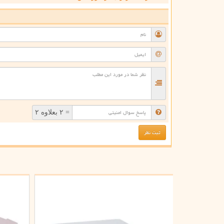
ن
= ۲ بعلاوه ۲