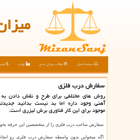
میزان
صفحه اصلی
مطالب میزان سنج
تولید
قیم
سفارش درب فلزی
روش های مختلفی برای طرح و نقش دادن به 
آهنی وجود داره اما بد نیست بدانید جدید
موجود برای این كار فناوری برش لیزری است.
سفارش ساخت درب فلزی را از متخصصین این حرفه بخوا
اگه میخواین بدون واسطه سفارش درب فلزی رو انجام 