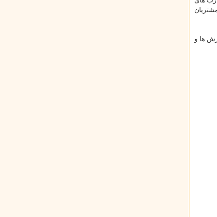
ت انواع درب های
مشتریان
یتونین مقالات و آموزش ها و