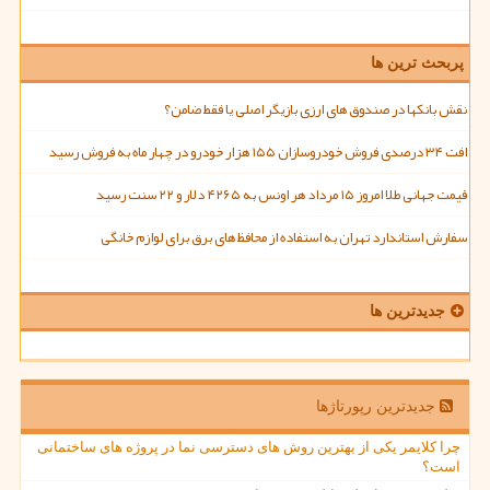
پربحث ترین ها
نقش بانکها در صندوق های ارزی بازیگر اصلی یا فقط ضامن؟
افت ۳۴ درصدی فروش خودروسازان ۱۵۵ هزار خودرو در چهار ماه به فروش رسید
قیمت جهانی طلا امروز ۱۵ مرداد هر اونس به ۴۲۶۵ دلار و ۲۲ سنت رسید
سفارش استاندارد تهران به استفاده از محافظ های برق برای لوازم خانگی
جدیدترین ها
جدیدترین رپورتاژها
چرا کلایمر یکی از بهترین روش های دسترسی نما در پروژه های ساختمانی
است؟