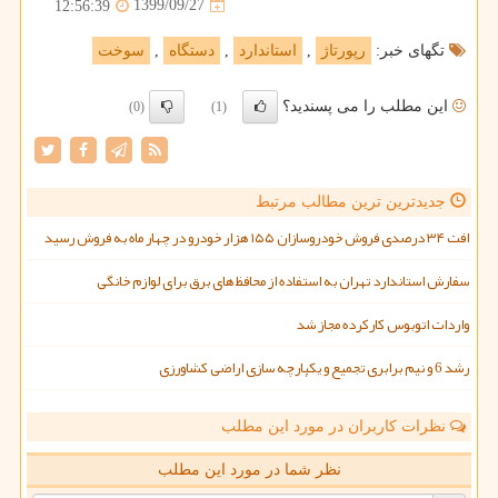
1399/09/27
12:56:39
تگهای خبر:
رپورتاژ
,
استاندارد
,
دستگاه
,
سوخت
این مطلب را می پسندید؟
(0)
(1)
جدیدترین ترین مطالب مرتبط
افت ۳۴ درصدی فروش خودروسازان ۱۵۵ هزار خودرو در چهار ماه به فروش رسید
سفارش استاندارد تهران به استفاده از محافظ های برق برای لوازم خانگی
واردات اتوبوس کارکرده مجاز شد
رشد 6 و نیم برابری تجمیع و یکپارچه سازی اراضی کشاورزی
نظرات کاربران در مورد این مطلب
نظر شما در مورد این مطلب