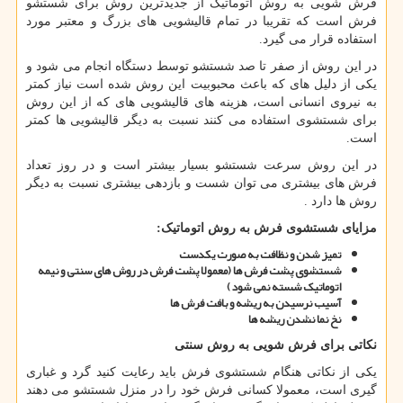
فرش شویی به روش اتوماتیک از جدیدترین روش برای شستشو
فرش است که تقریبا در تمام قالیشویی های بزرگ و معتبر مورد
استفاده قرار می گیرد.
در این روش از صفر تا صد شستشو توسط دستگاه انجام می شود و
یکی از دلیل های که باعث محبوبیت این روش شده است نیاز کمتر
به نیروی انسانی است، هزینه های قالیشویی های که از این روش
برای شستشوی استفاده می کنند نسبت به دیگر قالیشویی ها کمتر
است.
در این روش سرعت شستشو بسیار بیشتر است و در روز تعداد
فرش های بیشتری می توان شست و بازدهی بیشتری نسبت به دیگر
روش ها دارد .
مزایای شستشوی فرش به روش اتوماتیک:
تمیز شدن و نظافت به صورت یکدست
شستشوی پشت فرش ها (معمولا پشت فرش در روش های سنتی و نیمه
اتوماتیک شسته نمی شود)
آسیب نرسیدن به ریشه و بافت فرش ها
نخ نما نشدن ریشه ها
نکاتی برای فرش شویی به روش سنتی
یکی از نکاتی هنگام شستشوی فرش باید رعایت کنید گرد و غباری
گیری است، معمولا کسانی فرش خود را در منزل شستشو می دهند