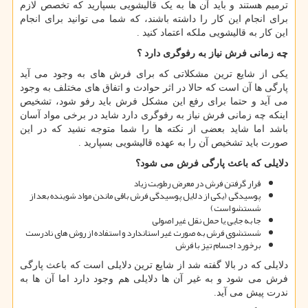
ترمیم هستند و باید آن ها به یک قالیشویی بسپارید که تخصص لازم
برای انجام این کار را داشته باشند، که شما می توانید برای انجام
این کار به قالیشویی ملکه اعتماد کنید .
چه زمانی فرش نیاز به رفوگری دارد ؟
یکی از شایع ترین مشکلاتی که برای فرش های به وجود می آید
پارگی ها آن است که حالا در اثر حوادث و اتفاق های مختلف به وجود
می آید و حتما برای رفع این مشکل فرش باید رفو شود، تشخیص
اینکه چه زمانی فرش نیاز به رفوگری دارد شاید در برخی مواد آسان
باشد اما شاید بعضی از نکته ها را شما متوجه نشید که در این
صورت باید تشخیص آن را به عهده قالیشویی بسپارید .
دلایلی که باعث پارگی فرش می شود؟
قرار گرفتن فرش در معرض رطوبت زیاد
پوسیدگی (یکی از دلایل پوسیدگی فرش باقی ماندن مواد شوینده بعد از
شستشو است)
جا به جایی یا حمل نقل غیر اصولی
شستشوی فرش به صورت غیر استاندارد و استفاده از روش های نادرست
برخورد اجسام تیز با فرش
دلایلی که در بالا گفته شد از شایع ترین دلایلی است که باعث پارگی
فرش می شود و به غیر آن ها دلایلی هم وجود دارد اما آن ها به
ندرت پیش می آید.