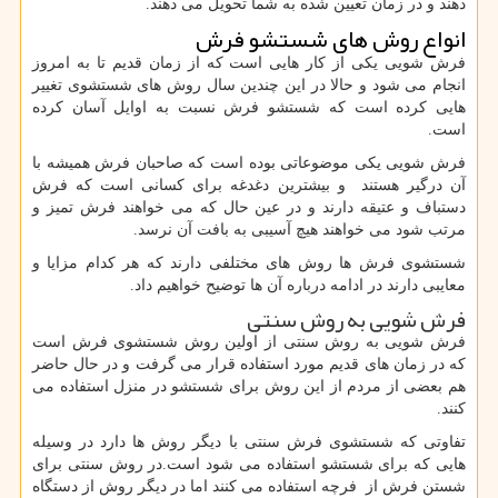
دهند و در زمان تعیین شده به شما تحویل می دهند.
انواع روش های شستشو فرش
فرش شویی یکی از کار هایی است که از زمان قدیم تا به امروز
انجام می شود و حالا در این چندین سال روش های شستشوی تغییر
هایی کرده است که شستشو فرش نسبت به اوایل آسان کرده
است.
فرش شویی یکی موضوعاتی بوده است که صاحبان فرش همیشه با
آن درگیر هستند و بیشترین دغدغه برای کسانی است که فرش
دستباف و عتیقه دارند و در عین حال که می خواهند فرش تمیز و
مرتب شود می خواهند هیچ آسیبی به بافت آن نرسد.
شستشوی فرش ها روش های مختلفی دارند که هر کدام مزایا و
معایبی دارند در ادامه درباره آن ها توضیح خواهیم داد.
فرش شویی به روش سنتی
فرش شویی به روش سنتی از اولین روش شستشوی فرش است
که در زمان های قدیم مورد استفاده قرار می گرفت و در حال حاضر
هم بعضی از مردم از این روش برای شستشو در منزل استفاده می
کنند.
تفاوتی که شستشوی فرش سنتی با دیگر روش ها دارد در وسیله
هایی که برای شستشو استفاده می شود است.در روش سنتی برای
شستن فرش از فرچه استفاده می کنند اما در دیگر روش از دستگاه