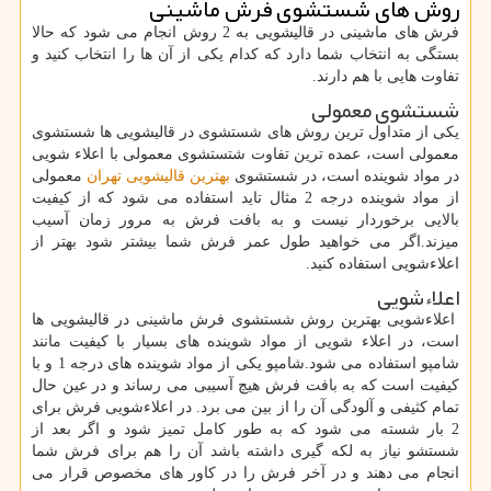
روش های شستشوی فرش ماشینی
فرش های ماشینی در قالیشویی به 2 روش انجام می شود که حالا
بستگی به انتخاب شما دارد که کدام یکی از آن ها را انتخاب کنید و
تفاوت هایی با هم دارند.
شستشوی معمولی
یکی از متداول ترین روش های شستشوی در قالیشویی ها شستشوی
معمولی است، عمده ترین تفاوت شتستشوی معمولی با اعلاء شویی
در مواد شوینده است، در شستشوی
بهترین قالیشویی تهران
معمولی
از مواد شوینده درجه 2 مثال تاید استفاده می شود که از کیفیت
بالایی برخوردار نیست و به بافت فرش به مرور زمان آسیب
میزند.اگر می خواهید طول عمر فرش شما بیشتر شود بهتر از
اعلاءشویی استفاده کنید.
اعلاءشویی
اعلاءشویی بهترین روش شستشوی فرش ماشینی در قالیشویی ها
است، در اعلاء شویی از مواد شوینده های بسیار با کیفیت مانند
شامپو استفاده می شود.شامپو یکی از مواد شوینده های درجه 1 و با
کیفیت است که به بافت فرش هیچ آسیبی می رساند و در عین حال
تمام کثیفی و آلودگی آن را از بین می برد. در اعلاءشویی فرش برای
2 بار شسته می شود که به طور کامل تمیز شود و اگر بعد از
شستشو نیاز به لکه گیری داشته باشد آن را هم برای فرش شما
انجام می دهند و در آخر فرش را در کاور های مخصوص قرار می