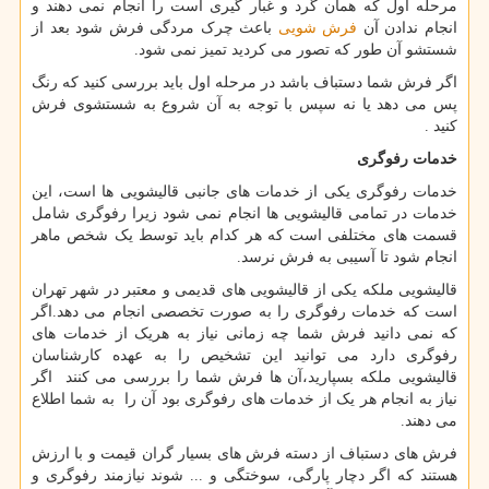
مرحله اول که همان گرد و غبار گیری است را انجام نمی دهند و
انجام ندادن آن
فرش شویی
باعث چرک مردگی فرش شود بعد از
شستشو آن طور که تصور می کردید تمیز نمی شود.
اگر فرش شما دستباف باشد در مرحله اول باید بررسی کنید که رنگ
پس می دهد یا نه سپس با توجه به آن شروع به شستشوی فرش
کنید .
خدمات رفوگری
خدمات رفوگری یکی از خدمات های جانبی قالیشویی ها است، این
خدمات در تمامی قالیشویی ها انجام نمی شود زیرا رفوگری شامل
قسمت های مختلفی است که هر کدام باید توسط یک شخص ماهر
انجام شود تا آسیبی به فرش نرسد.
قالیشویی ملکه یکی از قالیشویی های قدیمی و معتبر در شهر تهران
است که خدمات رفوگری را به صورت تخصصی انجام می دهد.اگر
که نمی دانید فرش شما چه زمانی نیاز به هریک از خدمات های
رفوگری دارد می توانید این تشخیص را به عهده کارشناسان
قالیشویی ملکه بسپارید،آن ها فرش شما را بررسی می کنند اگر
نیاز به انجام هر یک از خدمات های رفوگری بود آن را به شما اطلاع
می دهند.
فرش های دستباف از دسته فرش های بسیار گران قیمت و با ارزش
هستند که اگر دچار پارگی، سوختگی و ... شوند نیازمند رفوگری و