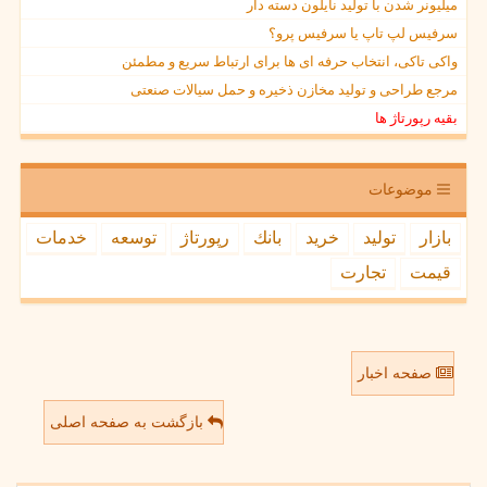
میلیونر شدن با تولید نایلون دسته دار
سرفیس لپ تاپ یا سرفیس پرو؟
واکی تاکی، انتخاب حرفه ای ها برای ارتباط سریع و مطمئن
مرجع طراحی و تولید مخازن ذخیره و حمل سیالات صنعتی
بقیه رپورتاژ ها
موضوعات
بازار
تولید
خرید
بانك
رپورتاژ
توسعه
خدمات
قیمت
تجارت
صفحه اخبار
بازگشت به صفحه اصلی