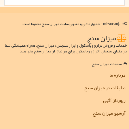
mizansanj.ir - حقوق مادی و معنوی سایت میزان سنج محفوظ است
میزان سنج
خدمات و فروش ترازو و باسکول و ابزار سنجش ؛ میزان سنج، همراه همیشگی شما
در دنیای سنجش ؛ ترازو و باسکول برای هر نیاز، از میزان سنج بخواهید
صفحات میزان سنج
درباره ما
تبلیغات در میزان سنج
رپورتاژ آگهی
آرشیو میزان سنج