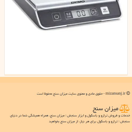
mizansanj.ir - حقوق مادی و معنوی سایت میزان سنج محفوظ است
میزان سنج
خدمات و فروش ترازو و باسکول و ابزار سنجش ؛ میزان سنج، همراه همیشگی شما در دنیای
سنجش ؛ ترازو و باسکول برای هر نیاز، از میزان سنج بخواهید