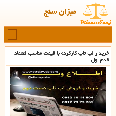
میزان سنج
منو
خریدار لپ تاپ كاركرده با قیمت مناسب اعتماد
قدم اول