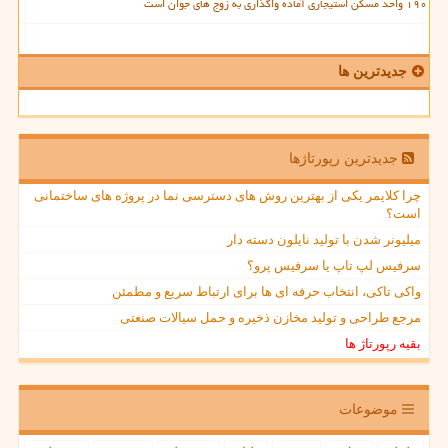
۱۹۰ واحد مسکن استیجاری آماده واگذاری به زوج های جوان است
جدیدترین ها
جدیدترین رپورتاژها
چرا کلایمر یکی از بهترین روش های دسترسی نما در پروژه های ساختمانی
است؟
میلیونر شدن با تولید نایلون دسته دار
سرفیس لپ تاپ یا سرفیس پرو؟
واکی تاکی، انتخاب حرفه ای ها برای ارتباط سریع و مطمئن
مرجع طراحی و تولید مخازن ذخیره و حمل سیالات صنعتی
بقیه رپورتاژ ها
موضوعات