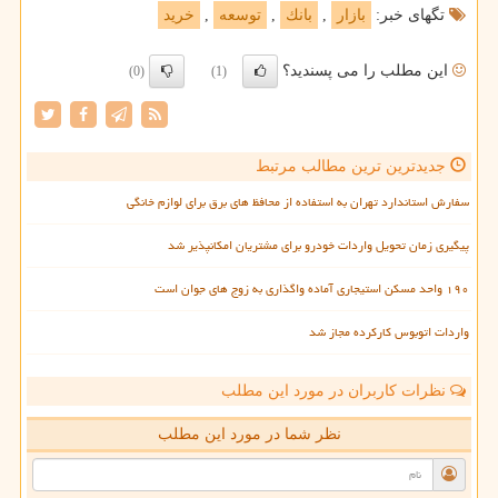
تگهای خبر:
بازار
,
بانك
,
توسعه
,
خرید
این مطلب را می پسندید؟
(0)
(1)
جدیدترین ترین مطالب مرتبط
سفارش استاندارد تهران به استفاده از محافظ های برق برای لوازم خانگی
پیگیری زمان تحویل واردات خودرو برای مشتریان امکانپذیر شد
۱۹۰ واحد مسکن استیجاری آماده واگذاری به زوج های جوان است
واردات اتوبوس کارکرده مجاز شد
نظرات کاربران در مورد این مطلب
نظر شما در مورد این مطلب