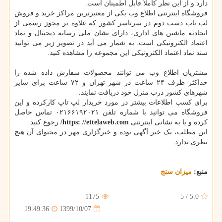
دارد و از این نظر کاملاً قابل اطمینان است.
فروشگاه اینترنتی اطلاع وب یکی از معتبرترین مراکز خرید و فروش
لپ تاپ دست دوم در سرتاسر کشور که علاوه بر مجوز رسمی از
اتحادیه ماشین های اداری، دارای نشان ملی رسانه دیجیتال و نماد
اعتماد الکترونیکی است. به شمار می آید در تصویر زیر می توانید
سند نماد اعتماد الکترونیکی این مجموعه را مشاهده کنید.
مشتریان اطلاع وب می توانند محصولات سفارش داده شده را
حداکثر ظرف ۲۴ ساعت در شهر تهران و ۷۲ ساعت برای سایر
شهرهای کشور درب منزل خود دریافت نمایند.
برای کسب اطلاعات بیشتر در مورد خریدار لپ تاپ کارکرده و این
فروشگاه می توانید با شماره تلفن ۰۲۱۶۶۱۹۲۰۲۱ تماس حاصل
کرده و یا به نشانی اینترنتی
https: //ettelaweb.com/
رجوع کنید.
این مطلب، یک خبر آگهی بوده و خبرگزاری مهر در محتوای آن هیچ
نظری ندارد.
منبع:
میزان سنج
1175
5
/
5.0
1399/10/07
19:49:36