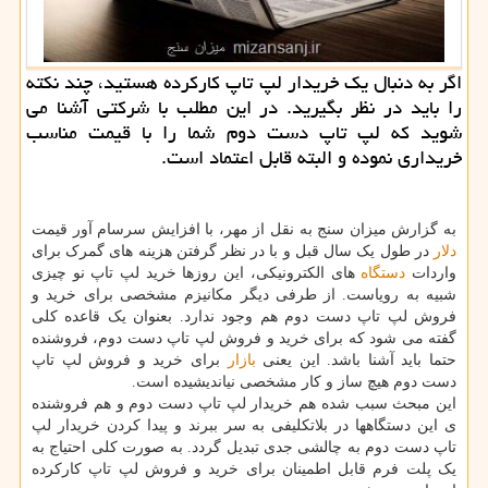
اگر به دنبال یک خریدار لپ تاپ کارکرده هستید، چند نکته
را باید در نظر بگیرید. در این مطلب با شرکتی آشنا می
شوید که لپ تاپ دست دوم شما را با قیمت مناسب
خریداری نموده و البته قابل اعتماد است.
به گزارش میزان سنج به نقل از مهر، با افزایش سرسام آور قیمت
دلار
در طول یک سال قبل و با در نظر گرفتن هزینه های گمرک برای
واردات
دستگاه
های الکترونیکی، این روزها خرید لپ تاپ نو چیزی
شبیه به رویاست. از طرفی دیگر مکانیزم مشخصی برای خرید و
فروش لپ تاپ دست دوم هم وجود ندارد. بعنوان یک قاعده کلی
گفته می شود که برای خرید و فروش لپ تاپ دست دوم، فروشنده
حتما باید آشنا باشد. این یعنی
بازار
برای خرید و فروش لپ تاپ
دست دوم هیچ ساز و کار مشخصی نیاندیشیده است.
این مبحث سبب شده هم خریدار لپ تاپ دست دوم و هم فروشنده
ی این دستگاهها در بلاتکلیفی به سر ببرند و پیدا کردن خریدار لپ
تاپ دست دوم به چالشی جدی تبدیل گردد. به صورت کلی احتیاج به
یک پلت فرم قابل اطمینان برای خرید و فروش لپ تاپ کارکرده