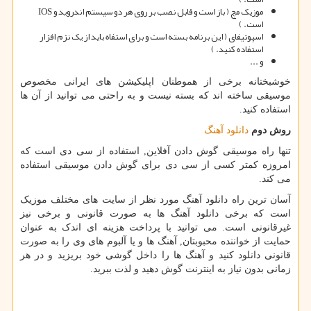
موزیک مچ ( باز است و قابل نصب بر روی هر دو سیستم اندروید و
IOS
است. )
اسپوتیفای ( این برنامه بسته است و برای استفاه باید از یک نزم افزار
استفاده کنید. )
و ...
خوشبختانه برخی از هموطنان اپلیکیشن های ایرانی مخصوص
موسیقی ساخته اند که بسته نیست و به راحتی می توانید از آن ها
استفاده کنید.
روش دوم
دانلود آهنگ
تنها راه موسیقی گوش دادن آفلاین, استفاده از سی دی است که
امروزه کمتر کسی از سی دی برای گوش دادن موسیقی استفاده
می کند.
آسان ترین راه دانلود آهنگ مورد نظر از سایت های مختلف موزیک
است که برخی دانلود آهنگ ها به صورت قانونی و برخی نیز
غیرقانونی است. می توانید با پرداخت هزینه ای اندک به عنوان
حمایت از خواننده محبوبتان, آهنگ ها و یا آلبوم های وی را به صورت
قانونی دانلود کنید و آهنگ ها را داخل گوشی خود بریزید و در هر
زمانی بدون نیاز به اینترنت گوش دهید و لذت ببرید.