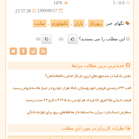
1476
5
/
0.0
1399/09/17
23:57:28
تگهای خبر:
رپورتاژ
,
بازار
,
تكنولوژی
,
سایت
این مطلب را می پسندید؟
(0)
(0)
جدیدترین ترین مطالب مرتبط
نقش بانکها در صندوق های ارزی بازیگر اصلی یا فقط ضامن؟
افت ۳۴ درصدی فروش خودروسازان ۱۵۵ هزار خودرو در چهار ماه به فروش رسید
قیمت جهانی طلا امروز ۱۵ مرداد هر اونس به ۴۲۶۵ دلار و ۲۲ سنت رسید
سفارش استاندارد تهران به استفاده از محافظ های برق برای لوازم خانگی
نظرات کاربران در مورد این مطلب