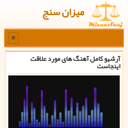
میزان سنج
منو
آرشیو كامل آهنگ های مورد علاقت
اینجاست