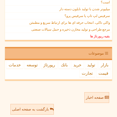
است؟
میلیونر شدن با تولید نایلون دسته دار
سرفیس لپ تاپ یا سرفیس پرو؟
واکی تاکی، انتخاب حرفه ای ها برای ارتباط سریع و مطمئن
مرجع طراحی و تولید مخازن ذخیره و حمل سیالات صنعتی
بقیه رپورتاژ ها
موضوعات
بازار
تولید
خرید
بانك
رپورتاژ
توسعه
خدمات
قیمت
تجارت
صفحه اخبار
بازگشت به صفحه اصلی