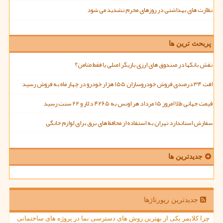
نظارت های بهداشتی در روزهای محرم تشدید می شود
پربحث ترین ها
نقش بانکها در صندوق های ارزی بازیگر اصلی یا فقط ضامن؟
افت ۳۴ درصدی فروش خودروسازان ۱۵۵ هزار خودرو در چهار ماه به فروش رسید
قیمت جهانی طلا امروز ۱۵ مرداد هر اونس به ۴۲۶۵ دلار و ۲۲ سنت رسید
سفارش استاندارد تهران به استفاده از محافظ های برق برای لوازم خانگی
جدیدترین ها
جدیدترین رپورتاژها
چرا کلایمر یکی از بهترین روش های دسترسی نما در پروژه های ساختمانی