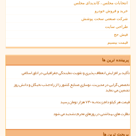
انتخابات مجلس ، کاندیدای مجلس
خرید و فروش خودرو
شرکت صنعتی سخت پوشش
طراحی سایت
فیش حج
قیمت بیسیم
پربیننده ترین ها
تأکید بر افزایش انعطاف پذیری و تقویت نمایندگی جغرافیایی در اتاق اسلامی
تخصص گرایی در مدیریت، نوسازی صنایع کشور را از راه جذب نخبگان و دانش روز
تضمین می نماید
قیمت هر کیلو دام زنده به ۷۴۰ هزار تومان رسید
نظارت های بهداشتی در روزهای محرم تشدید می شود
پربحث ترین ها