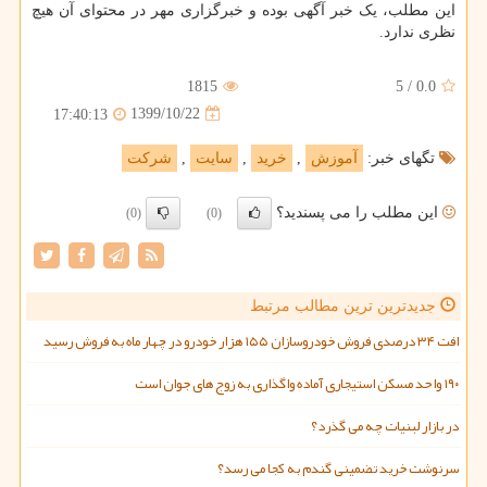
این مطلب، یک خبر آگهی بوده و خبرگزاری مهر در محتوای آن هیچ
نظری ندارد.
1815
5
/
0.0
1399/10/22
17:40:13
تگهای خبر:
آموزش
,
خرید
,
سایت
,
شركت
این مطلب را می پسندید؟
(0)
(0)
جدیدترین ترین مطالب مرتبط
افت ۳۴ درصدی فروش خودروسازان ۱۵۵ هزار خودرو در چهار ماه به فروش رسید
۱۹۰ واحد مسکن استیجاری آماده واگذاری به زوج های جوان است
در بازار لبنیات چه می گذرد؟
سرنوشت خرید تضمینی گندم به کجا می رسد؟