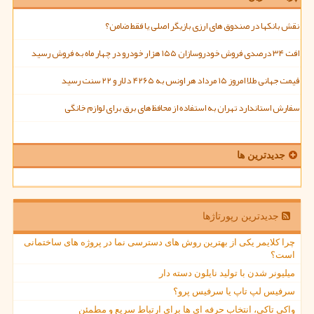
نقش بانکها در صندوق های ارزی بازیگر اصلی یا فقط ضامن؟
افت ۳۴ درصدی فروش خودروسازان ۱۵۵ هزار خودرو در چهار ماه به فروش رسید
قیمت جهانی طلا امروز ۱۵ مرداد هر اونس به ۴۲۶۵ دلار و ۲۲ سنت رسید
سفارش استاندارد تهران به استفاده از محافظ های برق برای لوازم خانگی
جدیدترین ها
جدیدترین رپورتاژها
چرا کلایمر یکی از بهترین روش های دسترسی نما در پروژه های ساختمانی
است؟
میلیونر شدن با تولید نایلون دسته دار
سرفیس لپ تاپ یا سرفیس پرو؟
واکی تاکی، انتخاب حرفه ای ها برای ارتباط سریع و مطمئن