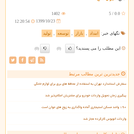
1402
5
/
0.0
1399/10/23
12:20:54
تگهای خبر:
امداد
,
بازار
,
توسعه
,
تولید
این مطلب را می پسندید؟
(0)
(0)
جدیدترین ترین مطالب مرتبط
سفارش استاندارد تهران به استفاده از محافظ های برق برای لوازم خانگی
پیگیری زمان تحویل واردات خودرو برای مشتریان امکانپذیر شد
۱۹۰ واحد مسکن استیجاری آماده واگذاری به زوج های جوان است
واردات اتوبوس کارکرده مجاز شد