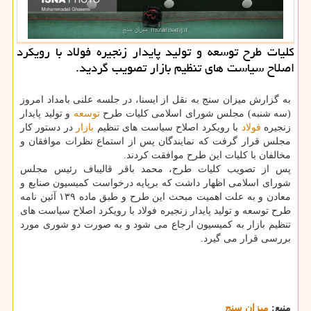
کلیات طرح توسعه و تولید پایدار زنجیره فولاد با رویکرد
اصلاح سیاست های تنظیم بازار تصویب گردید.
به گزارش میزان سنج به نقل از ایسنا، در جلسه علنی بامداد امروز
(سه شنبه) مجلس شورای اسلامی کلیات طرح
توسعه
و تولید پایدار
زنجیره
فولاد
با رویکرد اصلاح سیاست های تنظیم
بازار
در دستور کار
مجلس قرار گرفت که نمایندگان پس از استماع نظرات موافقان و
مخالفان با کلیات این طرح موافقت کردند.
پس از تصویب کلیات طرح، محمد باقر قالیباف رئیس مجلس
شورای اسلامی اظهار داشت که برپایه درخواست کمیسیون صنایع و
معادن و به علت اهمیت مبحث این طرح و طبق ماده ۱۳۹ آئین نامه
طرح توسعه و تولید پایدار زنجیره فولاد با رویکرد اصلاح سیاست های
تنظیم بازار به کمیسیون ارجاع می شود و به صورت دو شوری مورد
بررسی قرار می گیرد.
منبع:
میزان سنج