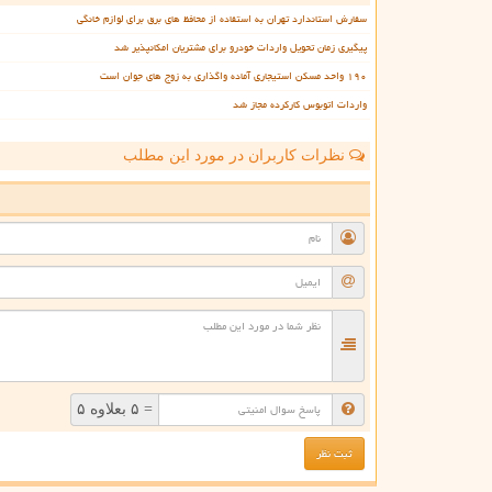
سفارش استاندارد تهران به استفاده از محافظ های برق برای لوازم خانگی
پیگیری زمان تحویل واردات خودرو برای مشتریان امکانپذیر شد
۱۹۰ واحد مسکن استیجاری آماده واگذاری به زوج های جوان است
واردات اتوبوس کارکرده مجاز شد
نظرات کاربران در مورد این مطلب
ن
= ۵ بعلاوه ۵