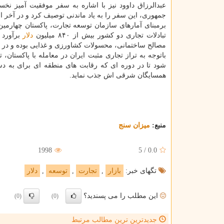
جمهوری، این سفر را به یاد ماندنی توصیف کرد و در آخر 
تبادلات تجاری دو کشور بیش از ۸۴۰ میلیون
دلار
مصالح ساختمانی، محسولات کشاورزی و غذایی بوده و در بیش از ۱۱۰ کد تعرفه انجا
باتوجه به تراز تجاری مثبت ایران در معامله با پاکستان،
شود تا در دوره ای که رقابت های منطقه ای برای به دست
همسایگان شرقی اش جذب نماید.
منبع:
میزان سنج
1998
5
/
0.0
تگهای خبر:
بازار
,
تجارت
,
توسعه
,
دلار
این مطلب را می پسندید؟
(0)
(0)
جدیدترین ترین مطالب مرتبط