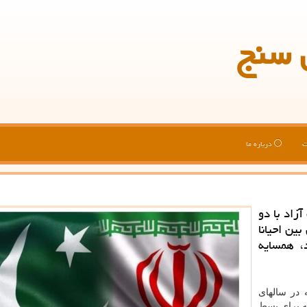
 سنج
ت
درباره ما
زاد با دو
ین احیانا
، همسایه
 در سالهای
به برای بسط