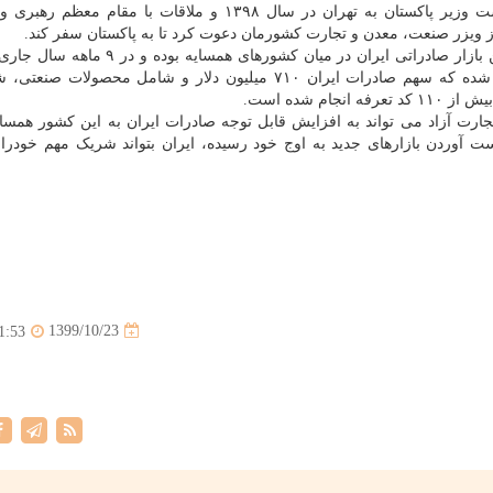
عبدالرزاق داوود نیز با اشاره به سفر موفقیت آمیز نخست وزیر پاکستان به تهران در سال ۱۳۹۸ و ملاقات با م
از ویزر صنعت، معدن و تجارت کشورمان دعوت کرد تا به پاکستان سفر کند.
برمبنای آمارهای سازمان توسعه تجارت، پاکستان چهارمین بازار صادراتی ایران در میان کشوره
برآورد شده که سهم صادرات ایران ۷۱۰ میلیون دلار و شامل محصولات صنع
م شده است.
 تجارت آزاد می تواند به افزایش قابل توجه صادرات ایران به این کشور همسا
 آوردن بازارهای جدید به اوج خود رسیده، ایران بتواند شریک مهم خودرا 
1399/10/23
1:53