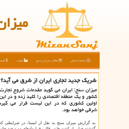
میزان
صفحه اصلی
مطالب میزان سنج
تولید
قیم
شریك جدید تجاری ایران از شرق می آید؟
میزان سنج: ایران می گوید مقدمات شروع تجارت آ
کشور و یک منطقه اقتصادی را کلید زده و در این ب
اولین کشوری که در این لیست قرار می گیرد
شرقی خواهد بود.
به گزارش میزان سنج به نقل از ایسنا، در شرایطی که
گذشته خیلی از کشورها در قالب قراردادهای دو و چند جان